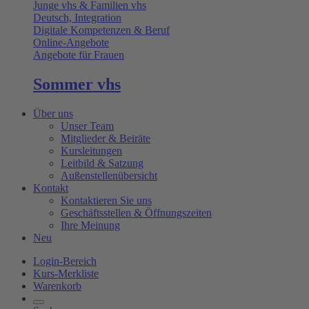
Junge vhs & Familien vhs
Deutsch, Integration
Digitale Kompetenzen & Beruf
Online-Angebote
Angebote für Frauen
Sommer vhs
Über uns
Unser Team
Mitglieder & Beiräte
Kursleitungen
Leitbild & Satzung
Außenstellenübersicht
Kontakt
Kontaktieren Sie uns
Geschäftsstellen & Öffnungszeiten
Ihre Meinung
Neu
Login-Bereich
Kurs-Merkliste
Warenkorb