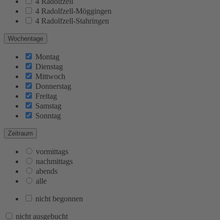
4 Radolfzell
4 Radolfzell-Möggingen
4 Radolfzell-Stahringen
Wochentage
Montag
Dienstag
Mittwoch
Donnerstag
Freitag
Samstag
Sonntag
Zeitraum
vormittags
nachmittags
abends
alle
nicht begonnen
nicht ausgebucht