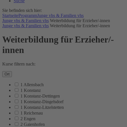
Suche
Sie befinden sich hier:
Startseite
Programm
Junge vhs & Familien vhs
Junge vhs & Familien vhs
Weiterbildung für Erzieher/-innen
Junge vhs & Familien vhs
Weiterbildung für Erzieher/-innen
Weiterbildung für Erzieher/-
innen
Kurse filtern nach:
Ort
1 Allensbach
1 Konstanz
1 Konstanz-Dettingen
1 Konstanz-Dingelsdorf
1 Konstanz-Litzelstetten
1 Reichenau
2 Engen
2 Gaienhofen