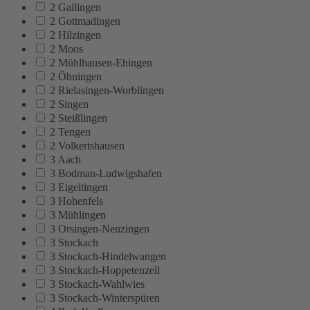
2 Gailingen
2 Gottmadingen
2 Hilzingen
2 Moos
2 Mühlhausen-Ehingen
2 Öhningen
2 Rielasingen-Worblingen
2 Singen
2 Steißlingen
2 Tengen
2 Volkertshausen
3 Aach
3 Bodman-Ludwigshafen
3 Eigeltingen
3 Hohenfels
3 Mühlingen
3 Orsingen-Nenzingen
3 Stockach
3 Stockach-Hindelwangen
3 Stockach-Hoppetenzell
3 Stockach-Wahlwies
3 Stockach-Winterspüren