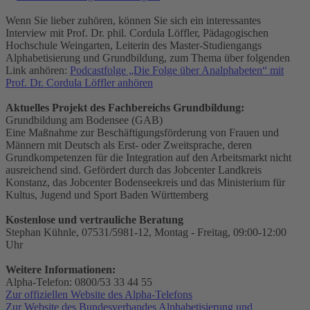
Wenn Sie lieber zuhören, können Sie sich ein interessantes
Interview mit Prof. Dr. phil. Cordula Löffler, Pädagogischen
Hochschule Weingarten, Leiterin des Master-Studiengangs
Alphabetisierung und Grundbildung, zum Thema über folgenden
Link anhören:
Podcastfolge „Die Folge über Analphabeten“ mit
Prof. Dr. Cordula Löffler anhören
Aktuelles Projekt des Fachbereichs Grundbildung:
Grundbildung am Bodensee (GAB)
Eine Maßnahme zur Beschäftigungsförderung von Frauen und
Männern mit Deutsch als Erst- oder Zweitsprache, deren
Grundkompetenzen für die Integration auf den Arbeitsmarkt nicht
ausreichend sind. Gefördert durch das Jobcenter Landkreis
Konstanz, das Jobcenter Bodenseekreis und das Ministerium für
Kultus, Jugend und Sport Baden Württemberg
Kostenlose und vertrauliche Beratung
Stephan Kühnle, 07531/5981-12, Montag - Freitag, 09:00-12:00
Uhr
Weitere Informationen:
Alpha-Telefon: 0800/53 33 44 55
Zur offiziellen Website des Alpha-Telefons
Zur Website des Bundesverbandes Alphabetisierung und