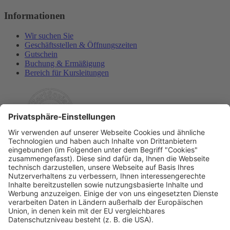
Informationen
Wir suchen Sie
Geschäftsstellen & Öffnungszeiten
Gutschein
Buchung & Ermäßigung
Bereich für Kursleitungen
Rechtliches
Allgemeine Geschäftsbedingungen
Widerrufsbelehrung
Datenschutzerklärung
Barrierefreiheitserklärung
Impressum
Widerrufsformular