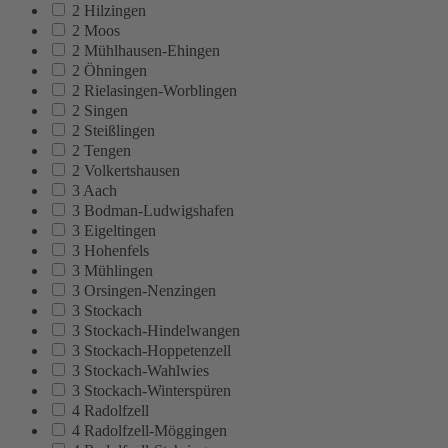
2 Hilzingen
2 Moos
2 Mühlhausen-Ehingen
2 Öhningen
2 Rielasingen-Worblingen
2 Singen
2 Steißlingen
2 Tengen
2 Volkertshausen
3 Aach
3 Bodman-Ludwigshafen
3 Eigeltingen
3 Hohenfels
3 Mühlingen
3 Orsingen-Nenzingen
3 Stockach
3 Stockach-Hindelwangen
3 Stockach-Hoppetenzell
3 Stockach-Wahlwies
3 Stockach-Winterspüren
4 Radolfzell
4 Radolfzell-Möggingen