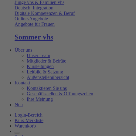
Junge vhs & Familien vhs
Deutsch, Integration
Digitale Kompetenzen & Beruf
Online-Angebote
Angebote für Frauen
Sommer vhs
Über uns
Unser Team
Mitglieder & Beiräte
Kursleitungen
Leitbild & Satzung
Außenstellenübersicht
Kontakt
Kontaktieren Sie uns
Geschäftsstellen & Öffnungszeiten
Ihre Meinung
Neu
Login-Bereich
Kurs-Merkliste
Warenkorb