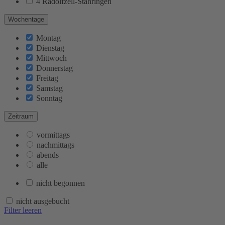
4 Radolfzell-Stahringen
Wochentage
Montag
Dienstag
Mittwoch
Donnerstag
Freitag
Samstag
Sonntag
Zeitraum
vormittags
nachmittags
abends
alle
nicht begonnen
nicht ausgebucht
Filter leeren