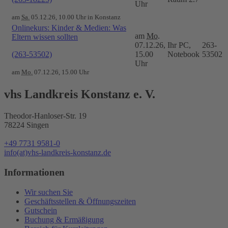
Uhr
am
Sa.
05.12.26, 10.00 Uhr in Konstanz
Onlinekurs: Kinder & Medien: Was
am
Mo.
Eltern wissen sollten
07.12.26,
Ihr PC,
263-
(263-53502)
15.00
Notebook
53502
Uhr
am
Mo.
07.12.26, 15.00 Uhr
vhs Landkreis Konstanz e. V.
Theodor-Hanloser-Str. 19
78224 Singen
+49 7731 9581-0
info(at)vhs-landkreis-konstanz.de
Informationen
Wir suchen Sie
Geschäftsstellen & Öffnungszeiten
Gutschein
Buchung & Ermäßigung