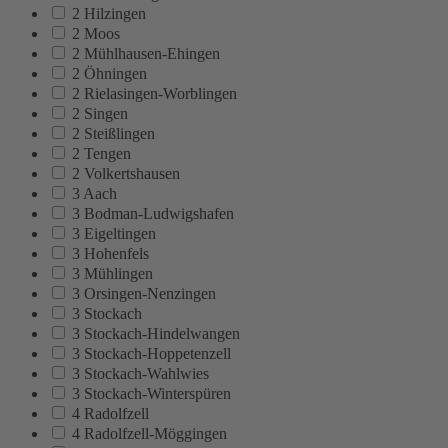
2 Hilzingen
2 Moos
2 Mühlhausen-Ehingen
2 Öhningen
2 Rielasingen-Worblingen
2 Singen
2 Steißlingen
2 Tengen
2 Volkertshausen
3 Aach
3 Bodman-Ludwigshafen
3 Eigeltingen
3 Hohenfels
3 Mühlingen
3 Orsingen-Nenzingen
3 Stockach
3 Stockach-Hindelwangen
3 Stockach-Hoppetenzell
3 Stockach-Wahlwies
3 Stockach-Winterspüren
4 Radolfzell
4 Radolfzell-Möggingen