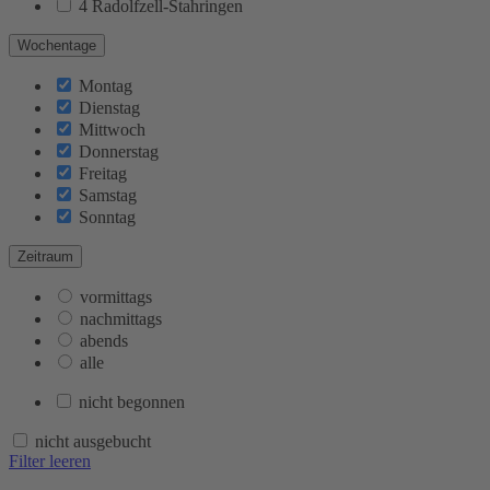
4 Radolfzell-Stahringen
Wochentage
Montag
Dienstag
Mittwoch
Donnerstag
Freitag
Samstag
Sonntag
Zeitraum
vormittags
nachmittags
abends
alle
nicht begonnen
nicht ausgebucht
Filter leeren