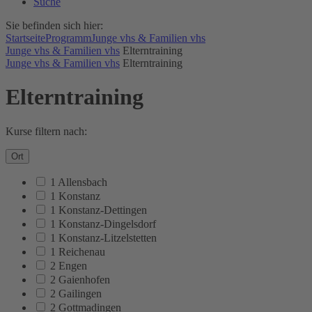
Suche
Sie befinden sich hier:
Startseite
Programm
Junge vhs & Familien vhs
Junge vhs & Familien vhs
Elterntraining
Junge vhs & Familien vhs
Elterntraining
Elterntraining
Kurse filtern nach:
Ort
1 Allensbach
1 Konstanz
1 Konstanz-Dettingen
1 Konstanz-Dingelsdorf
1 Konstanz-Litzelstetten
1 Reichenau
2 Engen
2 Gaienhofen
2 Gailingen
2 Gottmadingen