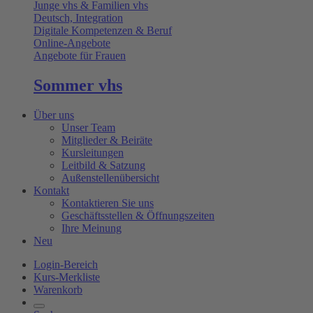
Junge vhs & Familien vhs
Deutsch, Integration
Digitale Kompetenzen & Beruf
Online-Angebote
Angebote für Frauen
Sommer vhs
Über uns
Unser Team
Mitglieder & Beiräte
Kursleitungen
Leitbild & Satzung
Außenstellenübersicht
Kontakt
Kontaktieren Sie uns
Geschäftsstellen & Öffnungszeiten
Ihre Meinung
Neu
Login-Bereich
Kurs-Merkliste
Warenkorb