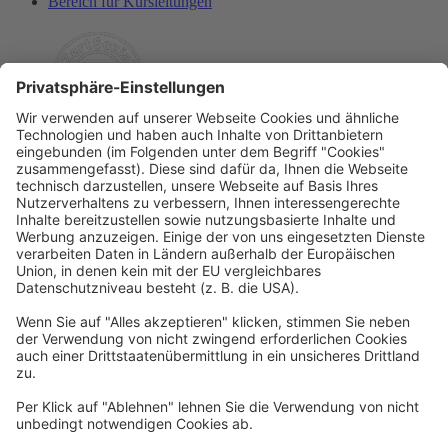
Bereich für Kursleitungen
Rechtliches
Allgemeine Geschäftsbedingungen
Widerrufsbelehrung
Datenschutzerklärung
Barrierefreiheitserklärung
Impressum
Widerrufsformular
Newsletter
Per E-Mail informieren wir Sie über interessante Angebote.
Zum Newsletter anmelden