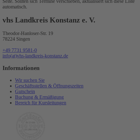
Seite. Sollten sich Termine verschieben, aktualisiert sich diese Liste
automatisch.
vhs Landkreis Konstanz e. V.
Theodor-Hanloser-Str. 19
78224 Singen
+49 7731 9581-0
info(at)vhs-landkreis-konstanz.de
Informationen
Wir suchen Sie
Geschäftsstellen & Öffnungszeiten
Gutschein
Buchung & Ermäßigung
Bereich für Kursleitungen