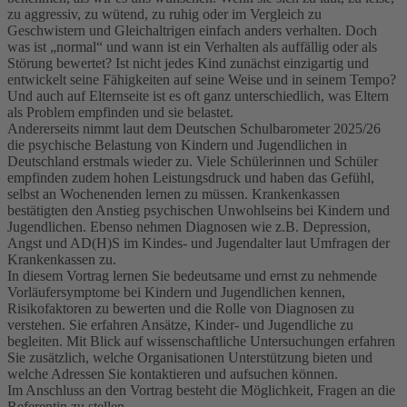
zu aggressiv, zu wütend, zu ruhig oder im Vergleich zu
Geschwistern und Gleichaltrigen einfach anders verhalten. Doch
was ist „normal“ und wann ist ein Verhalten als auffällig oder als
Störung bewertet? Ist nicht jedes Kind zunächst einzigartig und
entwickelt seine Fähigkeiten auf seine Weise und in seinem Tempo?
Und auch auf Elternseite ist es oft ganz unterschiedlich, was Eltern
als Problem empfinden und sie belastet.
Andererseits nimmt laut dem Deutschen Schulbarometer 2025/26
die psychische Belastung von Kindern und Jugendlichen in
Deutschland erstmals wieder zu. Viele Schülerinnen und Schüler
empfinden zudem hohen Leistungsdruck und haben das Gefühl,
selbst an Wochenenden lernen zu müssen. Krankenkassen
bestätigten den Anstieg psychischen Unwohlseins bei Kindern und
Jugendlichen. Ebenso nehmen Diagnosen wie z.B. Depression,
Angst und AD(H)S im Kindes- und Jugendalter laut Umfragen der
Krankenkassen zu.
In diesem Vortrag lernen Sie bedeutsame und ernst zu nehmende
Vorläufersymptome bei Kindern und Jugendlichen kennen,
Risikofaktoren zu bewerten und die Rolle von Diagnosen zu
verstehen. Sie erfahren Ansätze, Kinder- und Jugendliche zu
begleiten. Mit Blick auf wissenschaftliche Untersuchungen erfahren
Sie zusätzlich, welche Organisationen Unterstützung bieten und
welche Adressen Sie kontaktieren und aufsuchen können.
Im Anschluss an den Vortrag besteht die Möglichkeit, Fragen an die
Referentin zu stellen.