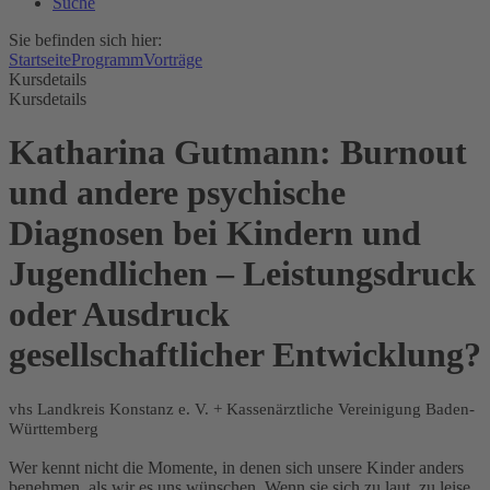
Suche
Sie befinden sich hier:
Startseite
Programm
Vorträge
Kursdetails
Kursdetails
Katharina Gutmann: Burnout
und andere psychische
Diagnosen bei Kindern und
Jugendlichen – Leistungsdruck
oder Ausdruck
gesellschaftlicher Entwicklung?
vhs Landkreis Konstanz e. V. + Kassenärztliche Vereinigung Baden-
Württemberg
Wer kennt nicht die Momente, in denen sich unsere Kinder anders
benehmen, als wir es uns wünschen. Wenn sie sich zu laut, zu leise,