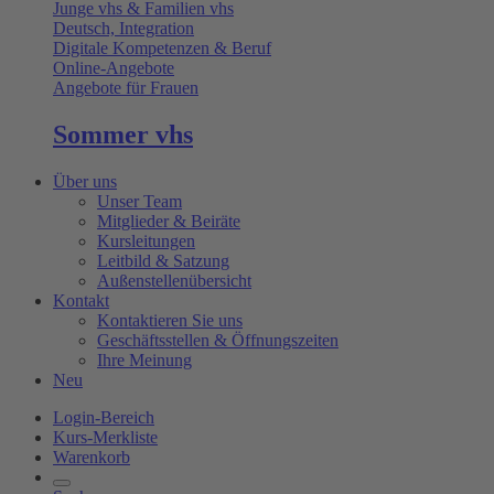
Junge vhs & Familien vhs
Deutsch, Integration
Digitale Kompetenzen & Beruf
Online-Angebote
Angebote für Frauen
Sommer vhs
Über uns
Unser Team
Mitglieder & Beiräte
Kursleitungen
Leitbild & Satzung
Außenstellenübersicht
Kontakt
Kontaktieren Sie uns
Geschäftsstellen & Öffnungszeiten
Ihre Meinung
Neu
Login-Bereich
Kurs-Merkliste
Warenkorb