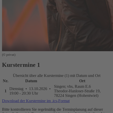
(© privat)
Kurstermine
1
Übersicht über alle Kurstermine (1) mit Datum und Ort
Nr.
Datum
Ort
Singen; vhs, Raum E.6
Dienstag • 13.10.2026 •
1
Theodor-Hanloser-Straße 19,
19:00 - 20:30 Uhr
78224 Singen (Hohentwiel)
Download der Kurstermine im .ics-Format
Bitte kontrollieren Sie regelmäßig die Terminplanung auf dieser