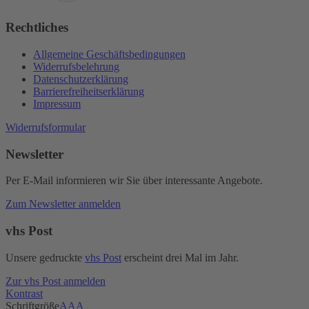
Rechtliches
Allgemeine Geschäftsbedingungen
Widerrufsbelehrung
Datenschutzerklärung
Barrierefreiheitserklärung
Impressum
Widerrufsformular
Newsletter
Per E-Mail informieren wir Sie über interessante Angebote.
Zum Newsletter anmelden
vhs Post
Unsere gedruckte
vhs Post
erscheint drei Mal im Jahr.
Zur vhs Post anmelden
Kontrast
Schriftgröße
A
A
A