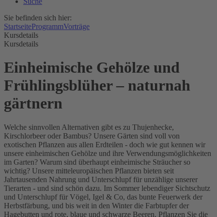
Suche
Sie befinden sich hier:
Startseite
Programm
Vorträge
Kursdetails
Kursdetails
Einheimische Gehölze und
Frühlingsblüher – naturnah
gärtnern
Welche sinnvollen Alternativen gibt es zu Thujenhecke,
Kirschlorbeer oder Bambus? Unsere Gärten sind voll von
exotischen Pflanzen aus allen Erdteilen - doch wie gut kennen wir
unsere einheimischen Gehölze und ihre Verwendungsmöglichkeiten
im Garten? Warum sind überhaupt einheimische Sträucher so
wichtig? Unsere mitteleuropäischen Pflanzen bieten seit
Jahrtausenden Nahrung und Unterschlupf für unzählige unserer
Tierarten - und sind schön dazu. Im Sommer lebendiger Sichtschutz
und Unterschlupf für Vögel, Igel & Co, das bunte Feuerwerk der
Herbstfärbung, und bis weit in den Winter die Farbtupfer der
Hagebutten und rote, blaue und schwarze Beeren. Pflanzen Sie die