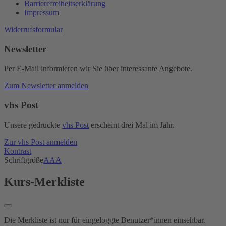
Barrierefreiheitserklärung
Impressum
Widerrufsformular
Newsletter
Per E-Mail informieren wir Sie über interessante Angebote.
Zum Newsletter anmelden
vhs Post
Unsere gedruckte
vhs Post
erscheint drei Mal im Jahr.
Zur vhs Post anmelden
Kontrast
Schriftgröße
A
A
A
Kurs-Merkliste
Die Merkliste ist nur für eingeloggte Benutzer*innen einsehbar.