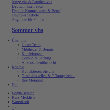
Junge vhs & Familien vhs
Deutsch, Integration
Digitale Kompetenzen & Beruf
Online-Angebote
Angebote für Frauen
Sommer vhs
Über uns
Unser Team
Mitglieder & Beiräte
Kursleitungen
Leitbild & Satzung
Außenstellenübersicht
Kontakt
Kontaktieren Sie uns
Geschäftsstellen & Öffnungszeiten
Ihre Meinung
Neu
Login-Bereich
Kurs-Merkliste
Warenkorb