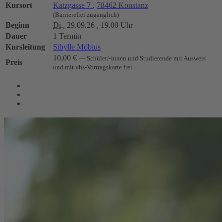
Kursort
Katzgasse 7
,
78462 Konstanz
(Barrierefrei zugänglich)
Beginn
Di.
, 29.09.26 , 19.00 Uhr
Dauer
1 Termin
Kursleitung
Sibylle Möbius
10,00 €
— Schüler/-innen und Studierende mit Ausweis
Preis
und mit vhs-Vortragskarte frei.