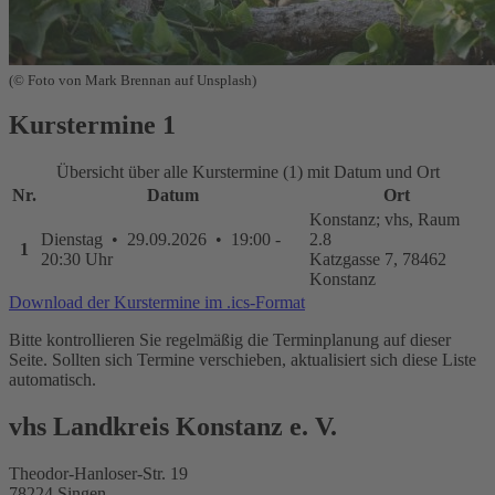
(© Foto von Mark Brennan auf Unsplash)
Kurstermine
1
Übersicht über alle Kurstermine (1) mit Datum und Ort
Nr.
Datum
Ort
Konstanz; vhs, Raum
Dienstag • 29.09.2026 • 19:00 -
2.8
1
20:30 Uhr
Katzgasse 7, 78462
Konstanz
Download der Kurstermine im .ics-Format
Bitte kontrollieren Sie regelmäßig die Terminplanung auf dieser
Seite. Sollten sich Termine verschieben, aktualisiert sich diese Liste
automatisch.
vhs Landkreis Konstanz e. V.
Theodor-Hanloser-Str. 19
78224 Singen