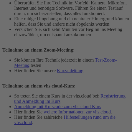
Überprüfen Sie Ihre Technik im Vorfeld: Kamera, Mikrofon,
Internet und benötigte Software. Führen Sie einen Testlauf
durch, um sicherzustellen, dass alles funktioniert.
Eine ruhige Umgebung und ein neutraler Hintergrund können
helfen, dass Sie und andere nicht abgelenkt werden.
Versuchen Sie, sich zehn Minuten vor Beginn ins Meeting
einzuwählen, um entspannt anzukommen.
Teilnahme an einem Zoom-Meeting:
Sie können Ihre Technik jederzeit in einem
Test-Zoom-
Meeting
testen
Hier finden Sie unsere
Kurzanleitung
Teilnahme an einem vhs.cloud-Kurs:
So treten Sie einem Kurs in der vhs.cloud bei:
Registrierung
und Anmeldung im Kurs
Anmeldung mit Kurscode zum vhs cloud Kurs
Hier finden Sie
weitere Informationen zur vhs.cloud
.
Hier finden Sie zahlreiche
Hilfestellungen rund um die
vhs.cloud
.