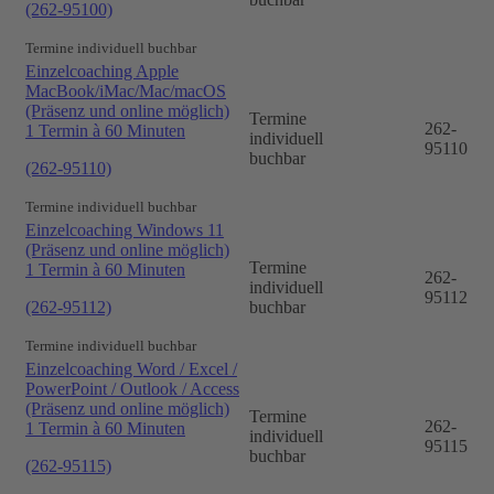
(262-95100)
Termine individuell buchbar
Einzelcoaching Apple
MacBook/iMac/Mac/macOS
(Präsenz und online möglich)
Termine
262-
1 Termin à 60 Minuten
individuell
95110
buchbar
(262-95110)
Termine individuell buchbar
Einzelcoaching Windows 11
(Präsenz und online möglich)
Termine
1 Termin à 60 Minuten
262-
individuell
95112
(262-95112)
buchbar
Termine individuell buchbar
Einzelcoaching Word / Excel /
PowerPoint / Outlook / Access
(Präsenz und online möglich)
Termine
262-
1 Termin à 60 Minuten
individuell
95115
buchbar
(262-95115)