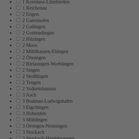
1 Konstanz-Litzelstetten
1 Reichenau
2 Engen
2 Gaienhofen
2 Gailingen
2 Gottmadingen
2 Hilzingen
2 Moos
2 Mühlhausen-Ehingen
2 Öhningen
2 Rielasingen-Worblingen
2 Singen
2 Steißlingen
2 Tengen
2 Volkertshausen
3 Aach
3 Bodman-Ludwigshafen
3 Eigeltingen
3 Hohenfels
3 Mühlingen
3 Orsingen-Nenzingen
3 Stockach
3 Stockach-Hindelwangen