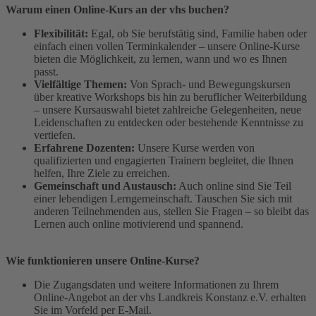
Warum einen Online-Kurs an der vhs buchen?
Flexibilität:
Egal, ob Sie berufstätig sind, Familie haben oder
einfach einen vollen Terminkalender – unsere Online-Kurse
bieten die Möglichkeit, zu lernen, wann und wo es Ihnen
passt.
Vielfältige Themen:
Von Sprach- und Bewegungskursen
über kreative Workshops bis hin zu beruflicher Weiterbildung
– unsere Kursauswahl bietet zahlreiche Gelegenheiten, neue
Leidenschaften zu entdecken oder bestehende Kenntnisse zu
vertiefen.
Erfahrene Dozenten:
Unsere Kurse werden von
qualifizierten und engagierten Trainern begleitet, die Ihnen
helfen, Ihre Ziele zu erreichen.
Gemeinschaft und Austausch:
Auch online sind Sie Teil
einer lebendigen Lerngemeinschaft. Tauschen Sie sich mit
anderen Teilnehmenden aus, stellen Sie Fragen – so bleibt das
Lernen auch online motivierend und spannend.
Wie funktionieren unsere Online-Kurse?
Die Zugangsdaten und weitere Informationen zu Ihrem
Online-Angebot an der vhs Landkreis Konstanz e.V. erhalten
Sie im Vorfeld per E-Mail.