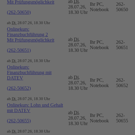
ab
Di.
Mit Prüfungsmöglichkeit
Ihr PC,
262-
28.07.26,
Notebook
50650
(262-50650)
18.30 Uhr
ab
Di.
28.07.26, 18.30 Uhr
Onlinekurs:
Finanzbuchführung 2
ab
Di.
Mit Prüfungsmöglichkeit
Ihr PC,
262-
28.07.26,
Notebook
50651
(262-50651)
18.30 Uhr
ab
Di.
28.07.26, 18.30 Uhr
Onlinekurs:
Finanzbuchführung mit
ab
Di.
DATEV
Ihr PC,
262-
28.07.26,
Notebook
50652
(262-50652)
18.30 Uhr
ab
Di.
28.07.26, 18.30 Uhr
Onlinekurs: Lohn und Gehalt
mit DATEV
ab
Di.
Ihr PC,
262-
28.07.26,
(262-50655)
Notebook
50655
18.30 Uhr
ab
Di.
28.07.26, 18.30 Uhr