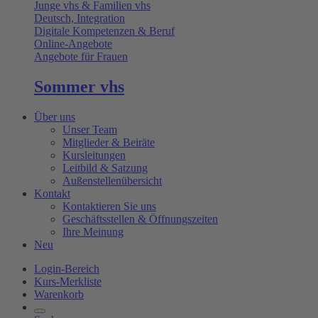
Junge vhs & Familien vhs
Deutsch, Integration
Digitale Kompetenzen & Beruf
Online-Angebote
Angebote für Frauen
Sommer vhs
Über uns
Unser Team
Mitglieder & Beiräte
Kursleitungen
Leitbild & Satzung
Außenstellenübersicht
Kontakt
Kontaktieren Sie uns
Geschäftsstellen & Öffnungszeiten
Ihre Meinung
Neu
Login-Bereich
Kurs-Merkliste
Warenkorb