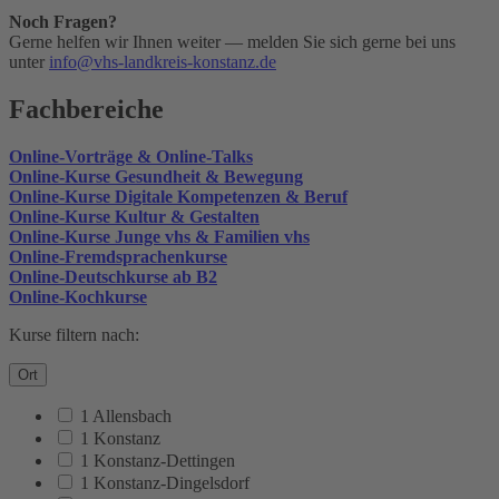
Noch Fragen?
Gerne helfen wir Ihnen weiter — melden Sie sich gerne bei uns
unter
info@vhs-landkreis-konstanz.de
Fachbereiche
Online-Vorträge & Online-Talks
Online-Kurse Gesundheit & Bewegung
Online-Kurse Digitale Kompetenzen & Beruf
Online-Kurse Kultur & Gestalten
Online-Kurse Junge vhs & Familien vhs
Online-Fremdsprachenkurse
Online-Deutschkurse ab B2
Online-Kochkurse
Kurse filtern nach:
Ort
1 Allensbach
1 Konstanz
1 Konstanz-Dettingen
1 Konstanz-Dingelsdorf