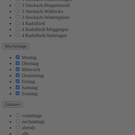
3 Stockach-Hoppetenzell
3 Stockach-Wahlwies
3 Stockach-Winterspüren
4 Radolfzell
4 Radolfzell-Möggingen
4 Radolfzell-Stahringen
Wochentage
Montag
Dienstag
Mittwoch
Donnerstag
Freitag
Samstag
Sonntag
Zeitraum
vormittags
nachmittags
abends
alle