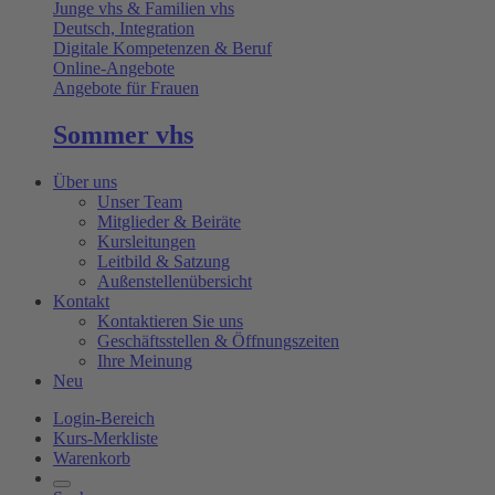
Junge vhs & Familien vhs
Deutsch, Integration
Digitale Kompetenzen & Beruf
Online-Angebote
Angebote für Frauen
Sommer vhs
Über uns
Unser Team
Mitglieder & Beiräte
Kursleitungen
Leitbild & Satzung
Außenstellenübersicht
Kontakt
Kontaktieren Sie uns
Geschäftsstellen & Öffnungszeiten
Ihre Meinung
Neu
Login-Bereich
Kurs-Merkliste
Warenkorb