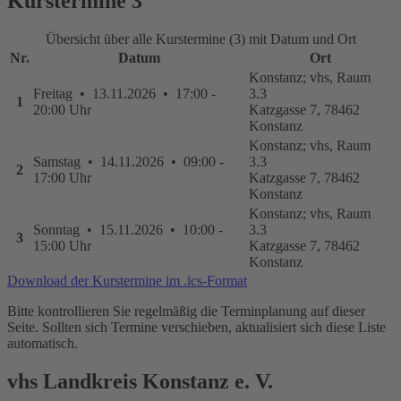
Kurstermine
3
Übersicht über alle Kurstermine (3) mit Datum und Ort
Nr.
Datum
Ort
Konstanz; vhs, Raum
Freitag • 13.11.2026 • 17:00 -
3.3
1
20:00 Uhr
Katzgasse 7, 78462
Konstanz
Konstanz; vhs, Raum
Samstag • 14.11.2026 • 09:00 -
3.3
2
17:00 Uhr
Katzgasse 7, 78462
Konstanz
Konstanz; vhs, Raum
Sonntag • 15.11.2026 • 10:00 -
3.3
3
15:00 Uhr
Katzgasse 7, 78462
Konstanz
Download der Kurstermine im .ics-Format
Bitte kontrollieren Sie regelmäßig die Terminplanung auf dieser
Seite. Sollten sich Termine verschieben, aktualisiert sich diese Liste
automatisch.
vhs Landkreis Konstanz e. V.