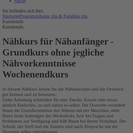
Suche
Sie befinden sich hier:
Startseite
Programm
Junge vhs & Familien vhs
Kursdetails
Kursdetails
Nähkurs für Nähanfänger -
Grundkurs ohne jegliche
Nähvorkenntnisse
Wochenendkurs
In diesem Nähkurs lernen Sie die Nähmaschine und die Overlock
gut kennen und zu benutzen.
Unter Anleitung schneiden Sie eine Tasche, Kissen oder etwas
ähnlich Einfaches, zu und nähen es selbst. Die Dozentin vermittelt
Ihnen die Grundkenntnisse des Nähens mit der Maschine, steht
Ihnen beim Anfertigen des Werkstücks, bzw bei Fragen und
Problemen zur Verfügung und hilft Ihnen bei Ihrem Vorhaben. Der
Schnitt, der Stoff und die Zutaten sind nach Absprache mit der
Dozentin selber mitzubringen.