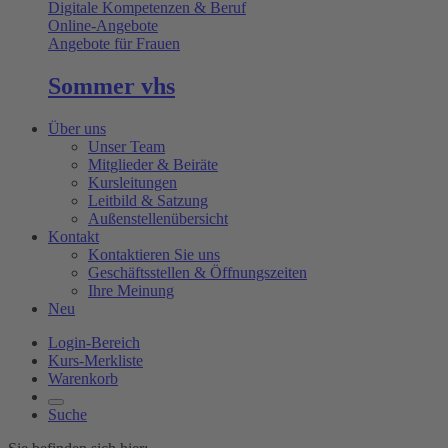
Digitale Kompetenzen & Beruf
Online-Angebote
Angebote für Frauen
Sommer vhs
Über uns
Unser Team
Mitglieder & Beiräte
Kursleitungen
Leitbild & Satzung
Außenstellenübersicht
Kontakt
Kontaktieren Sie uns
Geschäftsstellen & Öffnungszeiten
Ihre Meinung
Neu
Login-Bereich
Kurs-Merkliste
Warenkorb
Suche