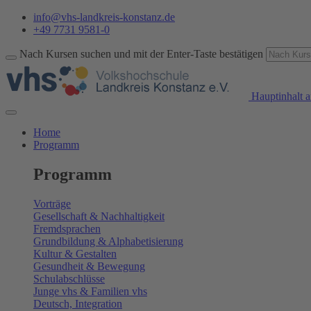
info@vhs-landkreis-konstanz.de
+49 7731 9581-0
Nach Kursen suchen und mit der Enter-Taste bestätigen
Hauptinhalt a
Home
Programm
Programm
Vorträge
Gesellschaft & Nachhaltigkeit
Fremdsprachen
Grundbildung & Alphabetisierung
Kultur & Gestalten
Gesundheit & Bewegung
Schulabschlüsse
Junge vhs & Familien vhs
Deutsch, Integration