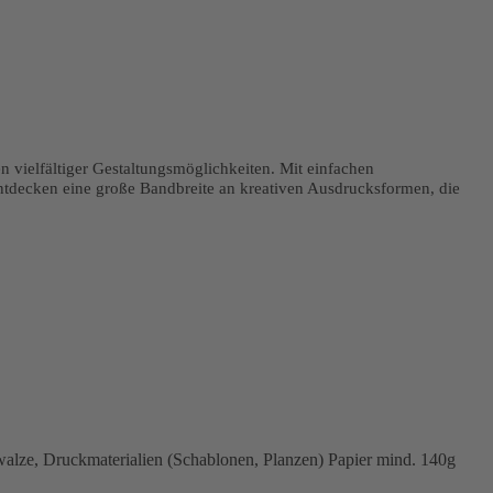
 vielfältiger Gestaltungsmöglichkeiten. Mit einfachen
decken eine große Bandbreite an kreativen Ausdrucksformen, die
walze, Druckmaterialien (Schablonen, Planzen) Papier mind. 140g