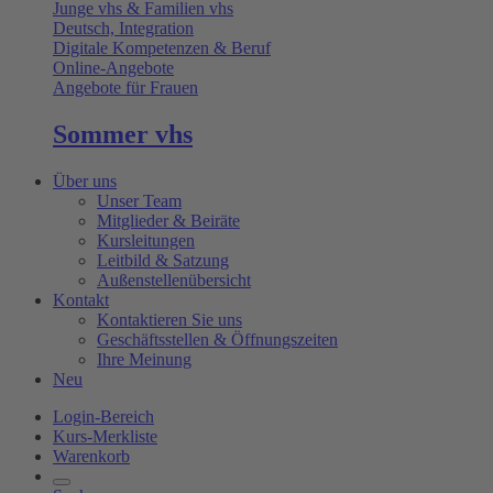
Junge vhs & Familien vhs
Deutsch, Integration
Digitale Kompetenzen & Beruf
Online-Angebote
Angebote für Frauen
Sommer vhs
Über uns
Unser Team
Mitglieder & Beiräte
Kursleitungen
Leitbild & Satzung
Außenstellenübersicht
Kontakt
Kontaktieren Sie uns
Geschäftsstellen & Öffnungszeiten
Ihre Meinung
Neu
Login-Bereich
Kurs-Merkliste
Warenkorb