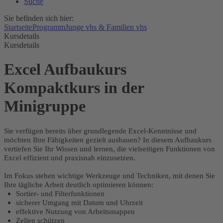
Suche
Sie befinden sich hier:
Startseite
Programm
Junge vhs & Familien vhs
Kursdetails
Kursdetails
Excel Aufbaukurs
Kompaktkurs in der
Minigruppe
Sie verfügen bereits über grundlegende Excel-Kenntnisse und
möchten Ihre Fähigkeiten gezielt ausbauen? In diesem Aufbaukurs
vertiefen Sie Ihr Wissen und lernen, die vielseitigen Funktionen von
Excel effizient und praxisnah einzusetzen.
Im Fokus stehen wichtige Werkzeuge und Techniken, mit denen Sie
Ihre tägliche Arbeit deutlich optimieren können:
Sortier- und Filterfunktionen
sicherer Umgang mit Datum und Uhrzeit
effektive Nutzung von Arbeitsmappen
Zellen schützen