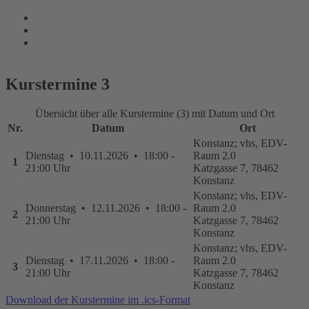
Kurstermine
3
Übersicht über alle Kurstermine (3) mit Datum und Ort
Nr.
Datum
Ort
Konstanz; vhs, EDV-
Dienstag • 10.11.2026 • 18:00 -
Raum 2.0
1
21:00 Uhr
Katzgasse 7, 78462
Konstanz
Konstanz; vhs, EDV-
Donnerstag • 12.11.2026 • 18:00 -
Raum 2.0
2
21:00 Uhr
Katzgasse 7, 78462
Konstanz
Konstanz; vhs, EDV-
Dienstag • 17.11.2026 • 18:00 -
Raum 2.0
3
21:00 Uhr
Katzgasse 7, 78462
Konstanz
Download der Kurstermine im .ics-Format