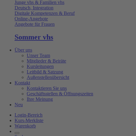
Junge vhs & Familien vhs
Deutsch, Integration
Digitale Kompetenzen & Beruf
Online-Angebote
Angebote für Frauen
Sommer vhs
Über uns
Unser Team
Mitglieder & Beiräte
Kursleitungen
Leitbild & Satzung
Außenstellenübersicht
Kontakt
Kontaktieren Sie uns
Geschäftsstellen & Öffnungszeiten
Ihre Meinung
Neu
Login-Bereich
Kurs-Merkliste
Warenkorb