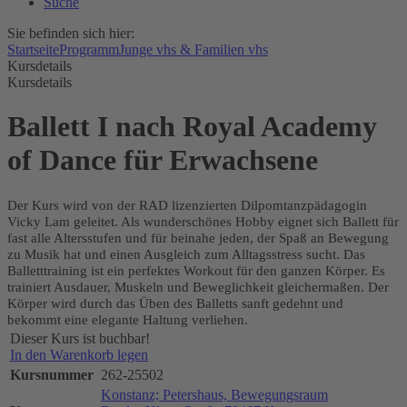
Suche
Sie befinden sich hier:
Startseite
Programm
Junge vhs & Familien vhs
Kursdetails
Kursdetails
Ballett I nach Royal Academy
of Dance für Erwachsene
Der Kurs wird von der RAD lizenzierten Dilpomtanzpädagogin
Vicky Lam geleitet. Als wunderschönes Hobby eignet sich Ballett für
fast alle Altersstufen und für beinahe jeden, der Spaß an Bewegung
zu Musik hat und einen Ausgleich zum Alltagsstress sucht. Das
Balletttraining ist ein perfektes Workout für den ganzen Körper. Es
trainiert Ausdauer, Muskeln und Beweglichkeit gleichermaßen. Der
Körper wird durch das Üben des Balletts sanft gedehnt und
bekommt eine elegante Haltung verliehen.
Dieser Kurs ist buchbar!
In den Warenkorb legen
Kursnummer
262-25502
Konstanz; Petershaus, Bewegungsraum