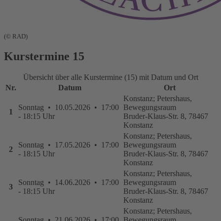
(© RAD)
Kurstermine
15
Übersicht über alle Kurstermine (15) mit Datum und Ort
Nr.
Datum
Ort
Konstanz; Petershaus,
Sonntag • 10.05.2026 • 17:00
Bewegungsraum
1
- 18:15 Uhr
Bruder-Klaus-Str. 8, 78467
Konstanz
Konstanz; Petershaus,
Sonntag • 17.05.2026 • 17:00
Bewegungsraum
2
- 18:15 Uhr
Bruder-Klaus-Str. 8, 78467
Konstanz
Konstanz; Petershaus,
Sonntag • 14.06.2026 • 17:00
Bewegungsraum
3
- 18:15 Uhr
Bruder-Klaus-Str. 8, 78467
Konstanz
Konstanz; Petershaus,
Sonntag • 21.06.2026 • 17:00
Bewegungsraum