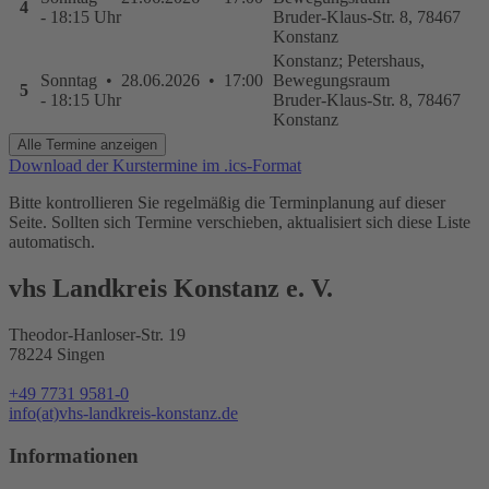
4
- 18:15 Uhr
Bruder-Klaus-Str. 8, 78467
Konstanz
Konstanz; Petershaus,
Sonntag • 28.06.2026 • 17:00
Bewegungsraum
5
- 18:15 Uhr
Bruder-Klaus-Str. 8, 78467
Konstanz
Alle Termine anzeigen
Download der Kurstermine im .ics-Format
Bitte kontrollieren Sie regelmäßig die Terminplanung auf dieser
Seite. Sollten sich Termine verschieben, aktualisiert sich diese Liste
automatisch.
vhs Landkreis Konstanz e. V.
Theodor-Hanloser-Str. 19
78224 Singen
+49 7731 9581-0
info(at)vhs-landkreis-konstanz.de
Informationen