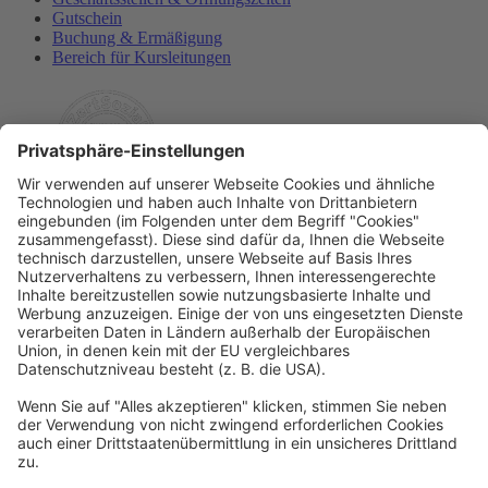
Gutschein
Buchung & Ermäßigung
Bereich für Kursleitungen
Rechtliches
Allgemeine Geschäftsbedingungen
Widerrufsbelehrung
Datenschutzerklärung
Barrierefreiheitserklärung
Impressum
Widerrufsformular
Newsletter
Per E-Mail informieren wir Sie über interessante Angebote.