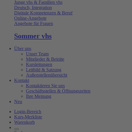
Junge vhs & Familien vhs
Deutsch, Integration
Digitale Kompetenzen & Beruf
Online-Angebote
Angebote für Frauen
Sommer vhs
Über uns
Unser Team
Mitglieder & Beiräte
Kursleitungen
Leitbild & Satzung
Außenstellenübersicht
Kontakt
Kontaktieren Sie uns
Geschäftsstellen & Öffnungszeiten
Ihre Meinung
Neu
Login-Bereich
Kurs-Merkliste
Warenkorb