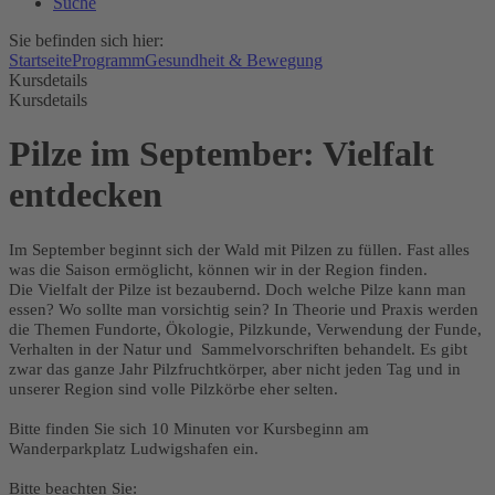
Suche
Sie befinden sich hier:
Startseite
Programm
Gesundheit & Bewegung
Kursdetails
Kursdetails
Pilze im September: Vielfalt
entdecken
Im September beginnt sich der Wald mit Pilzen zu füllen. Fast alles
was die Saison ermöglicht, können wir in der Region finden.
Die Vielfalt der Pilze ist bezaubernd. Doch welche Pilze kann man
essen? Wo sollte man vorsichtig sein? In Theorie und Praxis werden
die Themen Fundorte, Ökologie, Pilzkunde, Verwendung der Funde,
Verhalten in der Natur und Sammelvorschriften behandelt. Es gibt
zwar das ganze Jahr Pilzfruchtkörper, aber nicht jeden Tag und in
unserer Region sind volle Pilzkörbe eher selten.
Bitte finden Sie sich 10 Minuten vor Kursbeginn am
Wanderparkplatz Ludwigshafen ein.
Bitte beachten Sie: