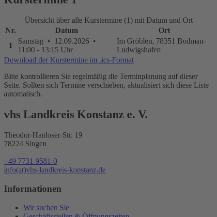
Übersicht über alle Kurstermine (1) mit Datum und Ort
Nr.
Datum
Ort
Samstag • 12.09.2026 •
Im Gröblen, 78351 Bodman-
1
11:00 - 13:15 Uhr
Ludwigshafen
Download der Kurstermine im .ics-Format
Bitte kontrollieren Sie regelmäßig die Terminplanung auf dieser
Seite. Sollten sich Termine verschieben, aktualisiert sich diese Liste
automatisch.
vhs Landkreis Konstanz e. V.
Theodor-Hanloser-Str. 19
78224 Singen
+49 7731 9581-0
info(at)vhs-landkreis-konstanz.de
Informationen
Wir suchen Sie
Geschäftsstellen & Öffnungszeiten