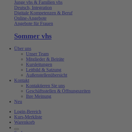
Junge vhs & Familien vhs
Deutsch, Integration
Digitale Kompetenzen & Beruf
Online-Angebote
Angebote für Frauen
Sommer vhs
Über uns
Unser Team
Mitglieder & Beiräte
Kursleitungen
Leitbild & Satzung
Außenstellenübersicht
Kontakt
Kontaktieren Sie uns
Geschäftsstellen & Öffnungszeiten
Ihre Meinung
Neu
Login-Bereich
Kurs-Merkliste
Warenkorb