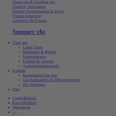
Junge vhs & Familien vhs
Deutsch, Integration
Digitale Kompetenzen & Beruf
Online-Angebote
Angebote für Frauen
Sommer vhs
Über uns
Unser Team
Mitglieder & Beiräte
Kursleitungen
Leitbild & Satzung
Außenstellenübersicht
Kontakt
Kontaktieren Sie uns
Geschäftsstellen & Öffnungszeiten
Ihre Meinung
Neu
Login-Bereich
Kurs-Merkliste
Warenkorb