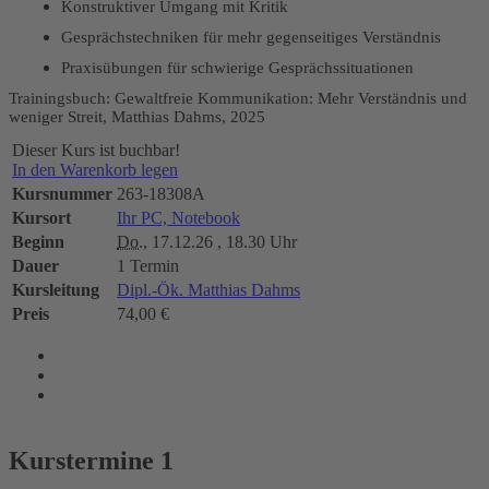
Konstruktiver Umgang mit Kritik
Gesprächstechniken für mehr gegenseitiges Verständnis
Praxisübungen für schwierige Gesprächssituationen
Trainingsbuch: Gewaltfreie Kommunikation: Mehr Verständnis und
weniger Streit, Matthias Dahms, 2025
Dieser Kurs ist buchbar!
In den Warenkorb legen
Kursnummer
263-18308A
Kursort
Ihr PC, Notebook
Beginn
Do.
, 17.12.26 , 18.30 Uhr
Dauer
1 Termin
Kursleitung
Dipl.-Ök. Matthias Dahms
Preis
74,00 €
Kurstermine
1