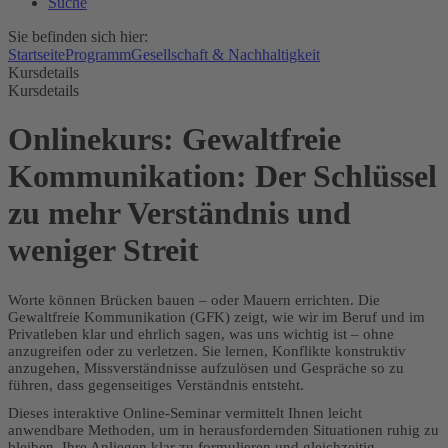
Suche
Sie befinden sich hier:
Startseite
Programm
Gesellschaft & Nachhaltigkeit
Kursdetails
Kursdetails
Onlinekurs: Gewaltfreie
Kommunikation: Der Schlüssel
zu mehr Verständnis und
weniger Streit
Worte können Brücken bauen – oder Mauern errichten. Die
Gewaltfreie Kommunikation (GFK) zeigt, wie wir im Beruf und im
Privatleben klar und ehrlich sagen, was uns wichtig ist – ohne
anzugreifen oder zu verletzen. Sie lernen, Konflikte konstruktiv
anzugehen, Missverständnisse aufzulösen und Gespräche so zu
führen, dass gegenseitiges Verständnis entsteht.
Dieses interaktive Online-Seminar vermittelt Ihnen leicht
anwendbare Methoden, um in herausfordernden Situationen ruhig zu
bleiben, Ihre Anliegen klar zu formulieren und gleichzeitig