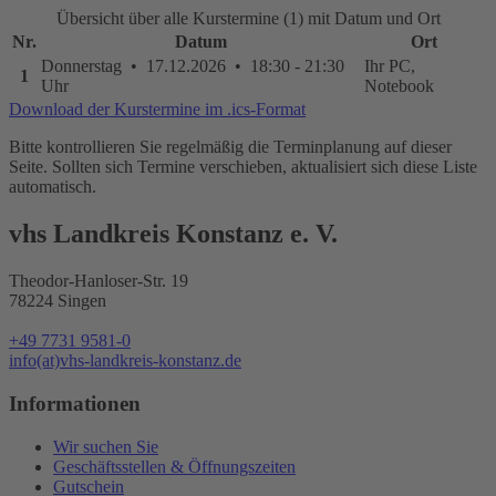
Übersicht über alle Kurstermine (1) mit Datum und Ort
Nr.
Datum
Ort
Donnerstag • 17.12.2026 • 18:30 - 21:30
Ihr PC,
1
Uhr
Notebook
Download der Kurstermine im .ics-Format
Bitte kontrollieren Sie regelmäßig die Terminplanung auf dieser
Seite. Sollten sich Termine verschieben, aktualisiert sich diese Liste
automatisch.
vhs Landkreis Konstanz e. V.
Theodor-Hanloser-Str. 19
78224 Singen
+49 7731 9581-0
info(at)vhs-landkreis-konstanz.de
Informationen
Wir suchen Sie
Geschäftsstellen & Öffnungszeiten
Gutschein