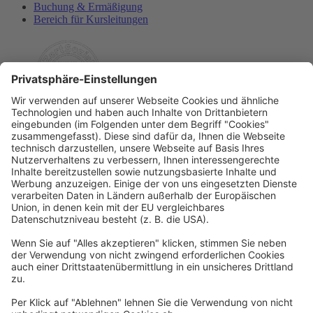
Buchung & Ermäßigung
Bereich für Kursleitungen
Rechtliches
Allgemeine Geschäftsbedingungen
Widerrufsbelehrung
Datenschutzerklärung
Barrierefreiheitserklärung
Impressum
Widerrufsformular
Newsletter
Per E-Mail informieren wir Sie über interessante Angebote.
Zum Newsletter anmelden