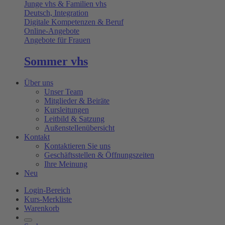
Junge vhs & Familien vhs
Deutsch, Integration
Digitale Kompetenzen & Beruf
Online-Angebote
Angebote für Frauen
Sommer vhs
Über uns
Unser Team
Mitglieder & Beiräte
Kursleitungen
Leitbild & Satzung
Außenstellenübersicht
Kontakt
Kontaktieren Sie uns
Geschäftsstellen & Öffnungszeiten
Ihre Meinung
Neu
Login-Bereich
Kurs-Merkliste
Warenkorb