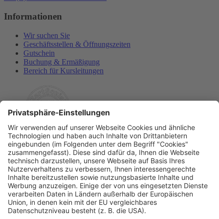
Informationen
Wir suchen Sie
Geschäftsstellen & Öffnungszeiten
Gutschein
Buchung & Ermäßigung
Bereich für Kursleitungen
Rechtliches
Allgemeine Geschäftsbedingungen
Widerrufsbelehrung
Datenschutzerklärung
Barrierefreiheitserklärung
Impressum