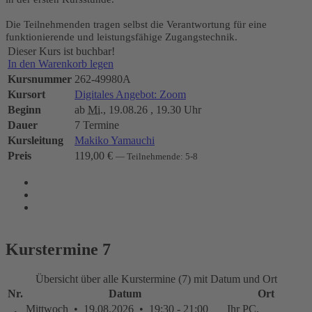
Die Teilnehmenden tragen selbst die Verantwortung für eine
funktionierende und leistungsfähige Zugangstechnik.
Dieser Kurs ist buchbar!
In den Warenkorb legen
Kursnummer
262-49980A
Kursort
Digitales Angebot: Zoom
Beginn
ab
Mi.
, 19.08.26 , 19.30 Uhr
Dauer
7 Termine
Kursleitung
Makiko Yamauchi
Preis
119,00 €
— Teilnehmende: 5-8
Kurstermine
7
Übersicht über alle Kurstermine (7) mit Datum und Ort
Nr.
Datum
Ort
Mittwoch • 19.08.2026 • 19:30 - 21:00
Ihr PC,