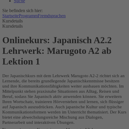
Suche
Sie befinden sich hier:
Startseite
Programm
Fremdsprachen
Kursdetails
Kursdetails
Onlinekurs: Japanisch A2.2
Lehrwerk: Marugoto A2 ab
Lektion 1
Der Japanischkurs mit dem Lehrwerk Marugoto A2-2 richtet sich an
Lernende, die bereits grundlegende Japanischkenntnisse besitzen
und ihre Kommunikationsfähigkeiten weiter ausbauen möchten. Im
Mittelpunkt stehen praxisnahe Situationen aus Alltag, Reisen und
Beruf, sodass Sie Japanisch aktiv anwenden können. Sie erweitern
Ihren Wortschatz, trainieren Hörverstehen und lernen, sich flüssiger
auf Japanisch auszudrücken. Auch japanische Kultur und typische
Kommunikationsformen werden im Unterricht thematisiert. Der Kurs
bietet eine abwechslungsreiche Mischung aus Dialogen,
Partnerarbeit und interaktiven Übungen.