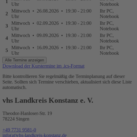
1
Uhr
Notebook
Mittwoch • 26.08.2026 • 19:30 - 21:00
Ihr PC,
2
Uhr
Notebook
Mittwoch • 02.09.2026 • 19:30 - 21:00
Ihr PC,
3
Uhr
Notebook
Mittwoch • 09.09.2026 • 19:30 - 21:00
Ihr PC,
4
Uhr
Notebook
Mittwoch • 16.09.2026 • 19:30 - 21:00
Ihr PC,
5
Uhr
Notebook
Alle Termine anzeigen
Download der Kurstermine im .ics-Format
Bitte kontrollieren Sie regelmäßig die Terminplanung auf dieser
Seite. Sollten sich Termine verschieben, aktualisiert sich diese Liste
automatisch.
vhs Landkreis Konstanz e. V.
Theodor-Hanloser-Str. 19
78224 Singen
+49 7731 9581-0
info(at)vhs-landkreis-konstanz.de