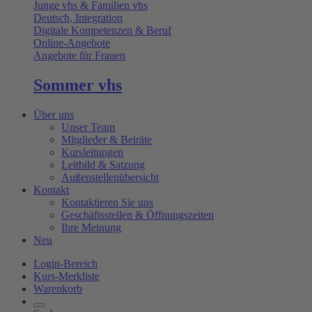
Junge vhs & Familien vhs
Deutsch, Integration
Digitale Kompetenzen & Beruf
Online-Angebote
Angebote für Frauen
Sommer vhs
Über uns
Unser Team
Mitglieder & Beiräte
Kursleitungen
Leitbild & Satzung
Außenstellenübersicht
Kontakt
Kontaktieren Sie uns
Geschäftsstellen & Öffnungszeiten
Ihre Meinung
Neu
Login-Bereich
Kurs-Merkliste
Warenkorb