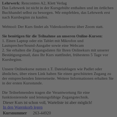
Lehrwerk:
Rencontres A2, Klett Verlag
Das Lehrwerk ist nicht in der Kursgebühr enthalten und im örtlichen
Buchhandel selbst zu besorgen. Wir empfehlen, das Lehrwerk erst
nach Kursbeginn zu kaufen.
Webtool: Der Kurs findet als Videokonferenz über Zoom statt.
Sie benötigen für die Teilnahme an unseren Online-Kursen:
1. Einen Laptop oder ein Tablet mit Mikrofon und
Lautsprecher/Sound-Ausgabe sowie eine Webcam
2.
Sie erhalten die Zugangsdaten für Ihren Onlinekurs mit unserer
Bestätigungsmail, dass Ihr Kurs stattfindet, frühestens 5 Tage vor
Kursbeginn.
Unsere Onlinekurse nutzen z.T. Dateiablagen wie Padlet oder
ähnliches, über einen Link haben Sie einen geschützten Zugang zu
der entsprechenden Internetseite. Weitere Informationen erhalten Sie
in der ersten Kursstunde.
Die Teilnehmenden tragen die Verantwortung für eine
funktionierende und leistungsfähige Zugangstechnik.
Dieser Kurs ist schon voll, Warteliste ist aber möglich!
In den Warenkorb legen
Kursnummer
263-44920