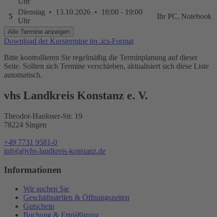
Uhr
Dienstag • 13.10.2026 • 18:00 - 19:00
5
Ihr PC, Notebook
Uhr
Alle Termine anzeigen
Download der Kurstermine im .ics-Format
Bitte kontrollieren Sie regelmäßig die Terminplanung auf dieser
Seite. Sollten sich Termine verschieben, aktualisiert sich diese Liste
automatisch.
vhs Landkreis Konstanz e. V.
Theodor-Hanloser-Str. 19
78224 Singen
+49 7731 9581-0
info(at)vhs-landkreis-konstanz.de
Informationen
Wir suchen Sie
Geschäftsstellen & Öffnungszeiten
Gutschein
Buchung & Ermäßigung