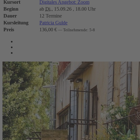
Kursort
Digitales Angebot: Zoom
Beginn
ab
Di.
, 15.09.26 , 18.00 Uhr
Dauer
12 Termine
Kursleitung
Patricia Gulde
Preis
136,00 €
— Teilnehmende: 5-8