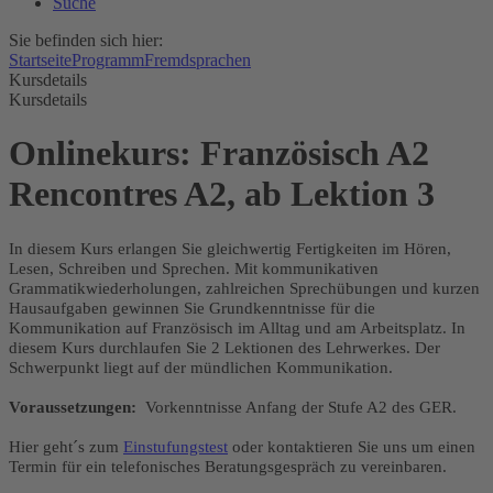
Suche
Sie befinden sich hier:
Startseite
Programm
Fremdsprachen
Kursdetails
Kursdetails
Onlinekurs: Französisch A2
Rencontres A2, ab Lektion 3
In diesem Kurs erlangen Sie gleichwertig Fertigkeiten im Hören,
Lesen, Schreiben und Sprechen. Mit kommunikativen
Grammatikwiederholungen, zahlreichen Sprechübungen und kurzen
Hausaufgaben gewinnen Sie Grundkenntnisse für die
Kommunikation auf Französisch im Alltag und am Arbeitsplatz. In
diesem Kurs durchlaufen Sie 2 Lektionen des Lehrwerkes. Der
Schwerpunkt liegt auf der mündlichen Kommunikation.
Voraussetzungen:
Vorkenntnisse Anfang der Stufe A2 des GER.
Hier geht´s zum
Einstufungstest
oder kontaktieren Sie uns um einen
Termin für ein telefonisches Beratungsgespräch zu vereinbaren.