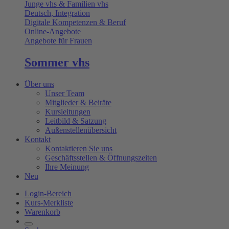
Junge vhs & Familien vhs
Deutsch, Integration
Digitale Kompetenzen & Beruf
Online-Angebote
Angebote für Frauen
Sommer vhs
Über uns
Unser Team
Mitglieder & Beiräte
Kursleitungen
Leitbild & Satzung
Außenstellenübersicht
Kontakt
Kontaktieren Sie uns
Geschäftsstellen & Öffnungszeiten
Ihre Meinung
Neu
Login-Bereich
Kurs-Merkliste
Warenkorb