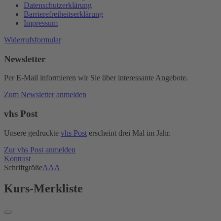
Datenschutzerklärung
Barrierefreiheitserklärung
Impressum
Widerrufsformular
Newsletter
Per E-Mail informieren wir Sie über interessante Angebote.
Zum Newsletter anmelden
vhs Post
Unsere gedruckte
vhs Post
erscheint drei Mal im Jahr.
Zur vhs Post anmelden
Kontrast
Schriftgröße
A
A
A
Kurs-Merkliste