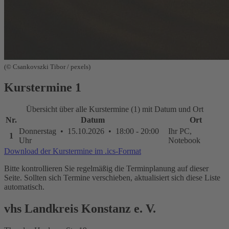
(© Csankovszki Tibor / pexels)
Kurstermine
1
Übersicht über alle Kurstermine (1) mit Datum und Ort
Nr.
Datum
Ort
Donnerstag • 15.10.2026 • 18:00 - 20:00
Ihr PC,
1
Uhr
Notebook
Download der Kurstermine im .ics-Format
Bitte kontrollieren Sie regelmäßig die Terminplanung auf dieser
Seite. Sollten sich Termine verschieben, aktualisiert sich diese Liste
automatisch.
vhs Landkreis Konstanz e. V.