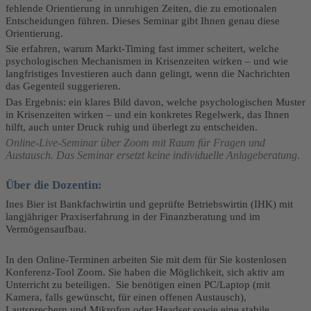
fehlende Orientierung in unruhigen Zeiten, die zu emotionalen
Entscheidungen führen. Dieses Seminar gibt Ihnen genau diese
Orientierung.
Sie erfahren, warum Markt-Timing fast immer scheitert, welche
psychologischen Mechanismen in Krisenzeiten wirken – und wie
langfristiges Investieren auch dann gelingt, wenn die Nachrichten
das Gegenteil suggerieren.
Das Ergebnis: ein klares Bild davon, welche psychologischen Muster
in Krisenzeiten wirken – und ein konkretes Regelwerk, das Ihnen
hilft, auch unter Druck ruhig und überlegt zu entscheiden.
Online-Live-Seminar über Zoom mit Raum für Fragen und
Austausch. Das Seminar ersetzt keine individuelle Anlageberatung.
Über die Dozentin:
Ines Bier ist Bankfachwirtin und geprüfte Betriebswirtin (IHK) mit
langjähriger Praxiserfahrung in der Finanzberatung und im
Vermögensaufbau.
In den Online-Terminen arbeiten Sie mit dem für Sie kostenlosen
Konferenz-Tool Zoom. Sie haben die Möglichkeit, sich aktiv am
Unterricht zu beteiligen. Sie benötigen einen PC/Laptop (mit
Kamera, falls gewünscht, für einen offenen Austausch),
Lautsprechern und Mikrofon oder Headset sowie eine stabile