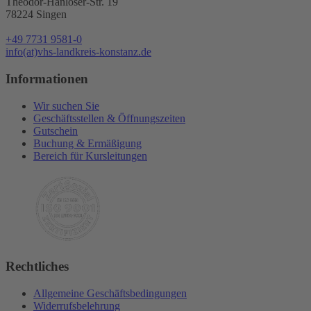
Theodor-Hanloser-Str. 19
78224 Singen
+49 7731 9581-0
info(at)vhs-landkreis-konstanz.de
Informationen
Wir suchen Sie
Geschäftsstellen & Öffnungszeiten
Gutschein
Buchung & Ermäßigung
Bereich für Kursleitungen
Rechtliches
Allgemeine Geschäftsbedingungen
Widerrufsbelehrung