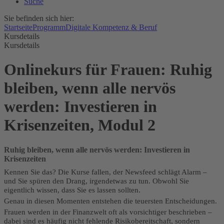
Suche
Sie befinden sich hier:
Startseite
Programm
Digitale Kompetenz & Beruf
Kursdetails
Kursdetails
Onlinekurs für Frauen: Ruhig
bleiben, wenn alle nervös
werden: Investieren in
Krisenzeiten, Modul 2
Ruhig bleiben, wenn alle nervös werden: Investieren in
Krisenzeiten
Kennen Sie das? Die Kurse fallen, der Newsfeed schlägt Alarm –
und Sie spüren den Drang, irgendetwas zu tun. Obwohl Sie
eigentlich wissen, dass Sie es lassen sollten.
Genau in diesen Momenten entstehen die teuersten Entscheidungen.
Frauen werden in der Finanzwelt oft als vorsichtiger beschrieben –
dabei sind es häufig nicht fehlende Risikobereitschaft, sondern