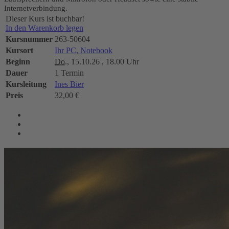
Internetverbindung.
Dieser Kurs ist buchbar!
In den Warenkorb legen
Kursnummer
263-50604
Kursort
Ihr PC, Notebook
Beginn
Do.
, 15.10.26 , 18.00 Uhr
Dauer
1 Termin
Kursleitung
Ines Bier
Preis
32,00 €