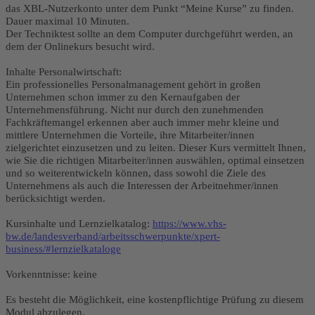
das XBL-Nutzerkonto unter dem Punkt “Meine Kurse” zu finden.
Dauer maximal 10 Minuten.
Der Techniktest sollte an dem Computer durchgeführt werden, an
dem der Onlinekurs besucht wird.
Inhalte Personalwirtschaft:
Ein professionelles Personalmanagement gehört in großen
Unternehmen schon immer zu den Kernaufgaben der
Unternehmensführung. Nicht nur durch den zunehmenden
Fachkräftemangel erkennen aber auch immer mehr kleine und
mittlere Unternehmen die Vorteile, ihre Mitarbeiter/innen
zielgerichtet einzusetzen und zu leiten. Dieser Kurs vermittelt Ihnen,
wie Sie die richtigen Mitarbeiter/innen auswählen, optimal einsetzen
und so weiterentwickeln können, dass sowohl die Ziele des
Unternehmens als auch die Interessen der Arbeitnehmer/innen
berücksichtigt werden.
Kursinhalte und Lernzielkatalog:
https://www.vhs-
bw.de/landesverband/arbeitsschwerpunkte/xpert-
business/#lernzielkataloge
Vorkenntnisse: keine
Es besteht die Möglichkeit, eine kostenpflichtige Prüfung zu diesem
Modul abzulegen.