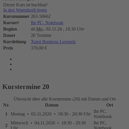
Dieser Kurs ist buchbar!
In den Warenkorb legen
Kursnummer
263-50662
Kursort
Ihr PC, Notebook
Beginn
ab
Mo.
, 02.11.26 , 18.30 Uhr
Dauer
20 Termine
Kursleitung
Xpert Business Lernnetz
Preis
370,00 €
Kurstermine
20
Übersicht über alle Kurstermine (20) mit Datum und Ort
Nr.
Datum
Ort
Ihr PC,
1
Montag • 02.11.2026 • 18:30 - 20:30 Uhr
Notebook
Mittwoch • 04.11.2026 • 18:30 - 20:30
Ihr PC,
2
Uhr
Notebook