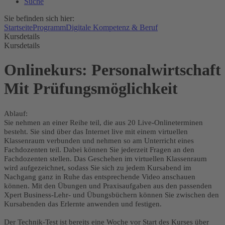
Suche
Sie befinden sich hier:
Startseite
Programm
Digitale Kompetenz & Beruf
Kursdetails
Kursdetails
Onlinekurs: Personalwirtschaft
Mit Prüfungsmöglichkeit
Ablauf:
Sie nehmen an einer Reihe teil, die aus 20 Live-Onlineterminen
besteht. Sie sind über das Internet live mit einem virtuellen
Klassenraum verbunden und nehmen so am Unterricht eines
Fachdozenten teil. Dabei können Sie jederzeit Fragen an den
Fachdozenten stellen. Das Geschehen im virtuellen Klassenraum
wird aufgezeichnet, sodass Sie sich zu jedem Kursabend im
Nachgang ganz in Ruhe das entsprechende Video anschauen
können. Mit den Übungen und Praxisaufgaben aus den passenden
Xpert Business-Lehr- und Übungsbüchern können Sie zwischen den
Kursabenden das Erlernte anwenden und festigen.
Der Technik-Test ist bereits eine Woche vor Start des Kurses über