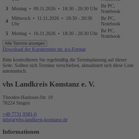
Ihr PC,
3
Montag • 09.11.2026 • 18:30 - 20:30 Uhr
Notebook
Mittwoch • 11.11.2026 • 18:30 - 20:30
Ihr PC,
4
Uhr
Notebook
Ihr PC,
5
Montag • 16.11.2026 • 18:30 - 20:30 Uhr
Notebook
Alle Termine anzeigen
Download der Kurstermine im .ics-Format
Bitte kontrollieren Sie regelmäßig die Terminplanung auf dieser
Seite. Sollten sich Termine verschieben, aktualisiert sich diese Liste
automatisch.
vhs Landkreis Konstanz e. V.
Theodor-Hanloser-Str. 19
78224 Singen
+49 7731 9581-0
info(at)vhs-landkreis-konstanz.de
Informationen