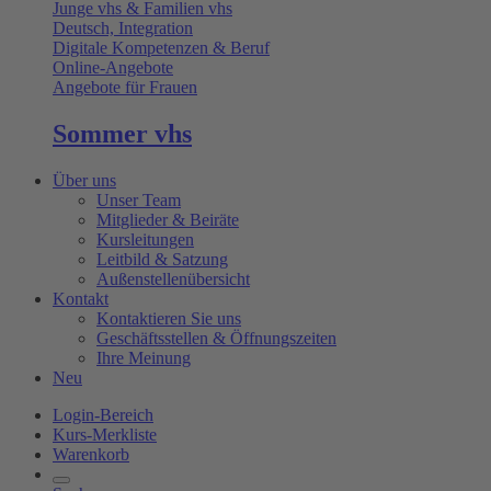
Junge vhs & Familien vhs
Deutsch, Integration
Digitale Kompetenzen & Beruf
Online-Angebote
Angebote für Frauen
Sommer vhs
Über uns
Unser Team
Mitglieder & Beiräte
Kursleitungen
Leitbild & Satzung
Außenstellenübersicht
Kontakt
Kontaktieren Sie uns
Geschäftsstellen & Öffnungszeiten
Ihre Meinung
Neu
Login-Bereich
Kurs-Merkliste
Warenkorb