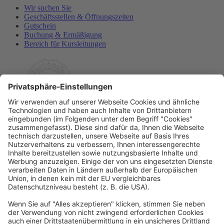
Wir suchen Sie
Geschäftsstellen & Öffnungszeiten
Gutschein
Buchung & Ermäßigung
Bereich für Kursleitungen
Rechtliches
Allgemeine Geschäftsbedingungen
Widerrufsbelehrung
Datenschutzerklärung
Barrierefreiheitserklärung
Impressum
Widerrufsformular
Newsletter