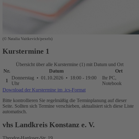
(© Natalia Vaitkevich/pexels)
Kurstermine
1
Übersicht über alle Kurstermine (1) mit Datum und Ort
Nr.
Datum
Ort
Donnerstag • 01.10.2026 • 18:00 - 19:00
Ihr PC,
1
Uhr
Notebook
Download der Kurstermine im .ics-Format
Bitte kontrollieren Sie regelmäßig die Terminplanung auf dieser
Seite. Sollten sich Termine verschieben, aktualisiert sich diese Liste
automatisch.
vhs Landkreis Konstanz e. V.
Theodor-Hanloser-Str. 19