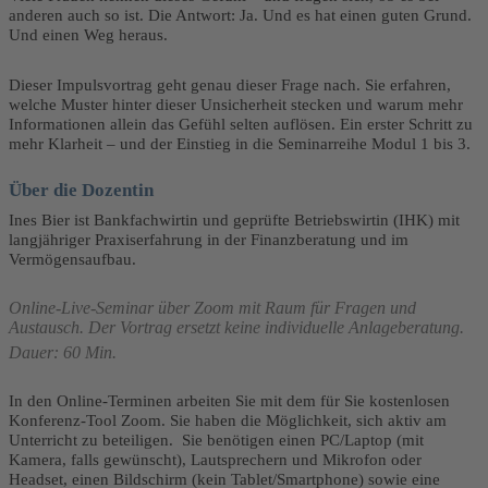
anderen auch so ist. Die Antwort: Ja. Und es hat einen guten Grund.
Und einen Weg heraus.
Dieser Impulsvortrag geht genau dieser Frage nach. Sie erfahren,
welche Muster hinter dieser Unsicherheit stecken und warum mehr
Informationen allein das Gefühl selten auflösen. Ein erster Schritt zu
mehr Klarheit – und der Einstieg in die Seminarreihe Modul 1 bis 3.
Über die Dozentin
Ines Bier ist Bankfachwirtin und geprüfte Betriebswirtin (IHK) mit
langjähriger Praxiserfahrung in der Finanzberatung und im
Vermögensaufbau.
Online-Live-Seminar über Zoom mit Raum für Fragen und
Austausch. Der Vortrag ersetzt keine individuelle Anlageberatung.
Dauer: 60 Min.
In den Online-Terminen arbeiten Sie mit dem für Sie kostenlosen
Konferenz-Tool Zoom. Sie haben die Möglichkeit, sich aktiv am
Unterricht zu beteiligen. Sie benötigen einen PC/Laptop (mit
Kamera, falls gewünscht), Lautsprechern und Mikrofon oder
Headset, einen Bildschirm (kein Tablet/Smartphone) sowie eine