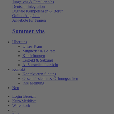
Junge vhs & Familien vhs
Deutsch, Integration
Digitale Kompetenzen & Beruf
Online-Angebote
Angebote für Frauen
Sommer vhs
Über uns
Unser Team
Mitglieder & Beiräte
Kursleitungen
Leitbild & Satzung
Außenstellenübersicht
Kontakt
Kontaktieren Sie uns
Geschäftsstellen & Öffnungszeiten
Ihre Meinung
Neu
Login-Bereich
Kurs-Merkliste
Warenkorb