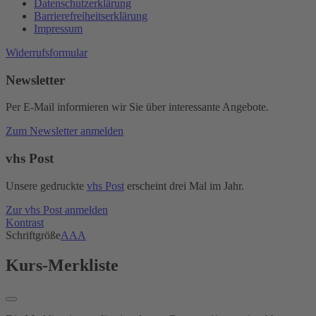
Datenschutzerklärung
Barrierefreiheitserklärung
Impressum
Widerrufsformular
Newsletter
Per E-Mail informieren wir Sie über interessante Angebote.
Zum Newsletter anmelden
vhs Post
Unsere gedruckte
vhs Post
erscheint drei Mal im Jahr.
Zur vhs Post anmelden
Kontrast
Schriftgröße
A
A
A
Kurs-Merkliste