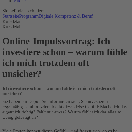
Suche
Sie befinden sich hier:
Startseite
Programm
Digitale Kompetenz & Beruf
Kursdetails
Kursdetails
Online-Impulsvortrag: Ich
investiere schon – warum fühle
ich mich trotzdem oft
unsicher?
Ich investiere schon – warum fühle ich mich trotzdem oft
unsicher?
Sie haben ein Depot. Sie informieren sich. Sie investieren
regelmäßig. Und trotzdem bleibt dieses leise Gefühl: Mache ich das
eigentlich richtig? Fehlt mir etwas? Warum fühlt sich das alles so
wenig gefestigt an?
Viele Frauen kennen dieses Gefühl – und fragen sich, ob es bei