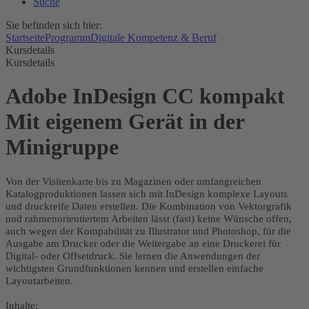
Suche
Sie befinden sich hier:
Startseite
Programm
Digitale Kompetenz & Beruf
Kursdetails
Kursdetails
Adobe InDesign CC kompakt
Mit eigenem Gerät in der
Minigruppe
Von der Visitenkarte bis zu Magazinen oder umfangreichen
Katalogproduktionen lassen sich mit InDesign komplexe Layouts
und druckreife Daten erstellen. Die Kombination von Vektorgrafik
und rahmenorientiertem Arbeiten lässt (fast) keine Wünsche offen,
auch wegen der Kompabilität zu Illustrator und Photoshop, für die
Ausgabe am Drucker oder die Weitergabe an eine Druckerei für
Digital- oder Offsetdruck. Sie lernen die Anwendungen der
wichtigsten Grundfunktionen kennen und erstellen einfache
Layoutarbeiten.
Inhalte: