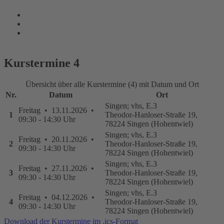
Kurstermine
4
Übersicht über alle Kurstermine (4) mit Datum und Ort
Nr.
Datum
Ort
Singen; vhs, E.3
Freitag • 13.11.2026 •
1
Theodor-Hanloser-Straße 19,
09:30 - 14:30 Uhr
78224 Singen (Hohentwiel)
Singen; vhs, E.3
Freitag • 20.11.2026 •
2
Theodor-Hanloser-Straße 19,
09:30 - 14:30 Uhr
78224 Singen (Hohentwiel)
Singen; vhs, E.3
Freitag • 27.11.2026 •
3
Theodor-Hanloser-Straße 19,
09:30 - 14:30 Uhr
78224 Singen (Hohentwiel)
Singen; vhs, E.3
Freitag • 04.12.2026 •
4
Theodor-Hanloser-Straße 19,
09:30 - 14:30 Uhr
78224 Singen (Hohentwiel)
Download der Kurstermine im .ics-Format