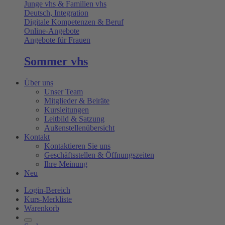
Junge vhs & Familien vhs
Deutsch, Integration
Digitale Kompetenzen & Beruf
Online-Angebote
Angebote für Frauen
Sommer vhs
Über uns
Unser Team
Mitglieder & Beiräte
Kursleitungen
Leitbild & Satzung
Außenstellenübersicht
Kontakt
Kontaktieren Sie uns
Geschäftsstellen & Öffnungszeiten
Ihre Meinung
Neu
Login-Bereich
Kurs-Merkliste
Warenkorb