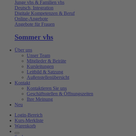
Junge vhs & Familien vhs
Deutsch, Integration
Digitale Kompetenzen & Beruf
Online-Angebote
Angebote für Frauen
Sommer vhs
Über uns
Unser Team
Mitglieder & Beiräte
Kursleitungen
Leitbild & Satzung
Außenstellenübersicht
Kontakt
Kontaktieren Sie uns
Geschäftsstellen & Öffnungszeiten
Ihre Meinung
Neu
Login-Bereich
Kurs-Merkliste
Warenkorb