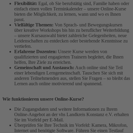
Flexibilität:
Egal, ob Sie berufstätig sind, Familie haben oder
einfach einen vollen Terminkalender – unsere Online-Kurse
bieten die Möglichkeit, zu lernen, wann und wo es Ihnen
passt.
Vielfältige Themen:
Von Sprach- und Bewegungskursen
über kreative Workshops bis hin zu beruflicher Weiterbildung
– unsere Kursauswahl bietet zahlreiche Gelegenheiten, neue
Leidenschaften zu entdecken oder bestehende Kenntnisse zu
vertiefen.
Erfahrene Dozenten:
Unsere Kurse werden von
qualifizierten und engagierten Trainern begleitet, die Ihnen
helfen, Ihre Ziele zu erreichen.
Gemeinschaft und Austausch:
Auch online sind Sie Teil
einer lebendigen Lerngemeinschaft. Tauschen Sie sich mit
anderen Teilnehmenden aus, stellen Sie Fragen – so bleibt das
Lernen auch online motivierend und spannend.
Wie funktionieren unsere Online-Kurse?
Die Zugangsdaten und weitere Informationen zu Ihrem
Online-Angebot an der vhs Landkreis Konstanz e.V. erhalten
Sie im Vorfeld per E-Mail.
Überprüfen Sie Ihre Technik im Vorfeld: Kamera, Mikrofon,
Internet und benötigte Software. Führen Sie einen Testlauf