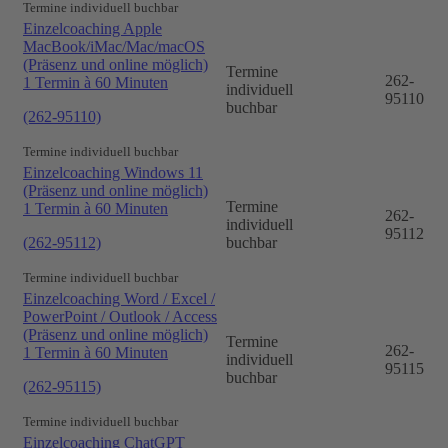
Termine individuell buchbar
Einzelcoaching Apple
MacBook/iMac/Mac/macOS
(Präsenz und online möglich)
Termine
262-
1 Termin à 60 Minuten
individuell
95110
buchbar
(262-95110)
Termine individuell buchbar
Einzelcoaching Windows 11
(Präsenz und online möglich)
Termine
1 Termin à 60 Minuten
262-
individuell
95112
(262-95112)
buchbar
Termine individuell buchbar
Einzelcoaching Word / Excel /
PowerPoint / Outlook / Access
(Präsenz und online möglich)
Termine
262-
1 Termin à 60 Minuten
individuell
95115
buchbar
(262-95115)
Termine individuell buchbar
Einzelcoaching ChatGPT