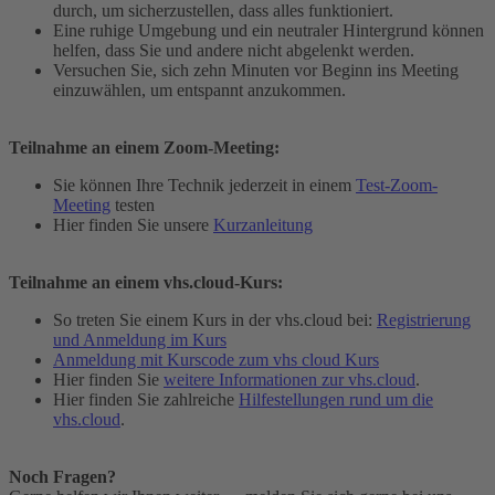
durch, um sicherzustellen, dass alles funktioniert.
Eine ruhige Umgebung und ein neutraler Hintergrund können
helfen, dass Sie und andere nicht abgelenkt werden.
Versuchen Sie, sich zehn Minuten vor Beginn ins Meeting
einzuwählen, um entspannt anzukommen.
Teilnahme an einem Zoom-Meeting:
Sie können Ihre Technik jederzeit in einem
Test-Zoom-
Meeting
testen
Hier finden Sie unsere
Kurzanleitung
Teilnahme an einem vhs.cloud-Kurs:
So treten Sie einem Kurs in der vhs.cloud bei:
Registrierung
und Anmeldung im Kurs
Anmeldung mit Kurscode zum vhs cloud Kurs
Hier finden Sie
weitere Informationen zur vhs.cloud
.
Hier finden Sie zahlreiche
Hilfestellungen rund um die
vhs.cloud
.
Noch Fragen?