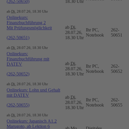
(262-50650)
18.30 Uhr
ab
Di.
28.07.26, 18.30 Uhr
Onlinekurs:
Finanzbuchführung 2
ab
Di.
Mit Prüfungsmöglichkeit
Ihr PC,
262-
28.07.26,
Notebook
50651
(262-50651)
18.30 Uhr
ab
Di.
28.07.26, 18.30 Uhr
Onlinekurs:
Finanzbuchführung mit
ab
Di.
DATEV
Ihr PC,
262-
28.07.26,
Notebook
50652
(262-50652)
18.30 Uhr
ab
Di.
28.07.26, 18.30 Uhr
Onlinekurs: Lohn und Gehalt
mit DATEV
ab
Di.
Ihr PC,
262-
28.07.26,
(262-50655)
Notebook
50655
18.30 Uhr
ab
Di.
28.07.26, 18.30 Uhr
Onlinekurs: Japanisch A1.2
Marugoto, ab Lektion 6
ab
Mo.
Digitales