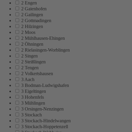
2 Engen
2 Gaienhofen
2 Gailingen
2 Gottmadingen
2 Hilzingen
2 Moos
2 Mühlhausen-Ehingen
2 Öhningen
2 Rielasingen-Worblingen
2 Singen
2 Steißlingen
2 Tengen
2 Volkertshausen
3 Aach
3 Bodman-Ludwigshafen
3 Eigeltingen
3 Hohenfels
3 Mühlingen
3 Orsingen-Nenzingen
3 Stockach
3 Stockach-Hindelwangen
3 Stockach-Hoppetenzell