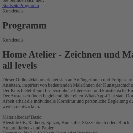
Sie befinden sich hier:
Startseite
Programm
Kursdetails
Programm
Kursdetails
Home Atelier - Zeichnen und M
all levels
Dieser Online-Malkurs richtet sich an AnfängerInnen und Fortgeschr
Ansätzen, inspiriert von bedeutenden MalerInnen der Kunstgeschichte. 
Der Kurs bietet Raum für persönliche Interessen und künstlerische E
Der Austausch findet begleitend über einen WhatsApp-Chat statt. Do
Arbeit erhält die individuelle Korrektur und persönliche Begleitung 
weiterzuentwickeln.
Materialbedarf Basic:
Bleistifte 6B, Radierer, Spitzer, Buntstifte, Skizzenbuch oder- Block
Aquarellfarben- und Papier