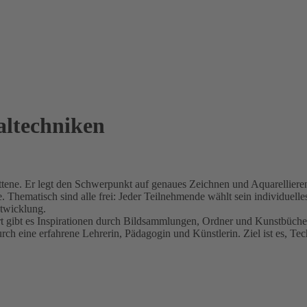
altechniken
ittene. Er legt den Schwerpunkt auf genaues Zeichnen und Aquarellier
Thematisch sind alle frei: Jeder Teilnehmende wählt sein individuelles
ntwicklung.
rt gibt es Inspirationen durch Bildsammlungen, Ordner und Kunstbüche
durch eine erfahrene Lehrerin, Pädagogin und Künstlerin. Ziel ist es,