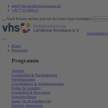
info@vhs-landkreis-konstanz.de
+49 7731 9581-0
Nach Kursen suchen und mit der Enter-Taste bestätigen
Hauptinhalt a
Home
Programm
Programm
Vorträge
Gesellschaft & Nachhaltigkeit
Fremdsprachen
Grundbildung & Alphabetisierung
Kultur & Gestalten
Gesundheit & Bewegung
Schulabschlüsse
Junge vhs & Familien vhs
Deutsch, Integration