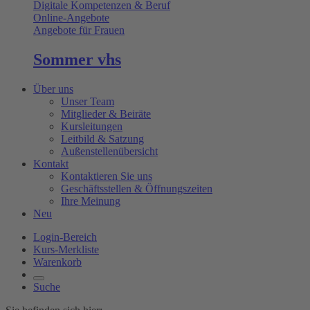
Digitale Kompetenzen & Beruf
Online-Angebote
Angebote für Frauen
Sommer vhs
Über uns
Unser Team
Mitglieder & Beiräte
Kursleitungen
Leitbild & Satzung
Außenstellenübersicht
Kontakt
Kontaktieren Sie uns
Geschäftsstellen & Öffnungszeiten
Ihre Meinung
Neu
Login-Bereich
Kurs-Merkliste
Warenkorb
Suche