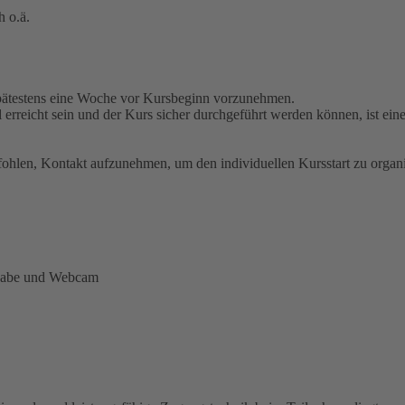
h o.ä.
spätestens eine Woche vor Kursbeginn vorzunehmen.
l erreicht sein und der Kurs sicher durchgeführt werden können, ist ei
pfohlen, Kontakt aufzunehmen, um den individuellen Kursstart zu organi
sgabe und Webcam