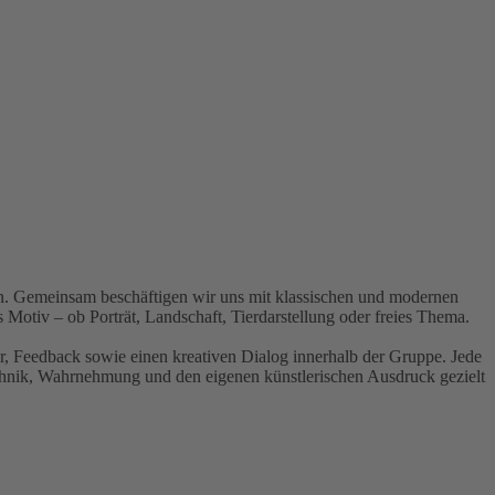
en. Gemeinsam beschäftigen wir uns mit klassischen und modernen
 Motiv – ob Porträt, Landschaft, Tierdarstellung oder freies Thema.
r, Feedback sowie einen kreativen Dialog innerhalb der Gruppe. Jede
 Technik, Wahrnehmung und den eigenen künstlerischen Ausdruck gezielt