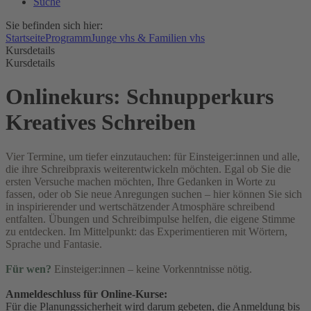
Suche
Sie befinden sich hier:
Startseite
Programm
Junge vhs & Familien vhs
Kursdetails
Kursdetails
Onlinekurs: Schnupperkurs
Kreatives Schreiben
Vier Termine, um tiefer einzutauchen: für Einsteiger:innen und alle,
die ihre Schreibpraxis weiterentwickeln möchten. Egal ob Sie die
ersten Versuche machen möchten, Ihre Gedanken in Worte zu
fassen, oder ob Sie neue Anregungen suchen – hier können Sie sich
in inspirierender und wertschätzender Atmosphäre schreibend
entfalten. Übungen und Schreibimpulse helfen, die eigene Stimme
zu entdecken. Im Mittelpunkt: das Experimentieren mit Wörtern,
Sprache und Fantasie.
Für wen?
Einsteiger:innen – keine Vorkenntnisse nötig.
Anmeldeschluss für Online-Kurse:
Für die Planungssicherheit wird darum gebeten, die Anmeldung bis