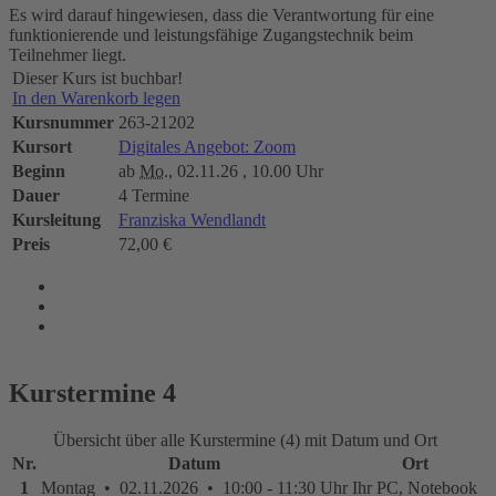
Es wird darauf hingewiesen, dass die Verantwortung für eine
funktionierende und leistungsfähige Zugangstechnik beim
Teilnehmer liegt.
Dieser Kurs ist buchbar!
In den Warenkorb legen
Kursnummer
263-21202
Kursort
Digitales Angebot: Zoom
Beginn
ab
Mo.
, 02.11.26 , 10.00 Uhr
Dauer
4 Termine
Kursleitung
Franziska Wendlandt
Preis
72,00 €
Kurstermine
4
Übersicht über alle Kurstermine (4) mit Datum und Ort
Nr.
Datum
Ort
1
Montag • 02.11.2026 • 10:00 - 11:30 Uhr
Ihr PC, Notebook