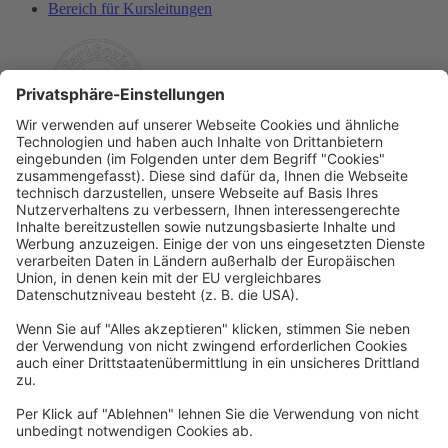
Bereich für Kursleitungen
Rechtliches
Allgemeine Geschäftsbedingungen
Widerrufsbelehrung
Datenschutzerklärung
Barrierefreiheitserklärung
Impressum
Widerrufsformular
Newsletter
Per E-Mail informieren wir Sie über interessante Angebote.
Zum Newsletter anmelden