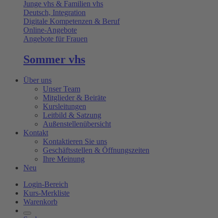
Junge vhs & Familien vhs
Deutsch, Integration
Digitale Kompetenzen & Beruf
Online-Angebote
Angebote für Frauen
Sommer vhs
Über uns
Unser Team
Mitglieder & Beiräte
Kursleitungen
Leitbild & Satzung
Außenstellenübersicht
Kontakt
Kontaktieren Sie uns
Geschäftsstellen & Öffnungszeiten
Ihre Meinung
Neu
Login-Bereich
Kurs-Merkliste
Warenkorb