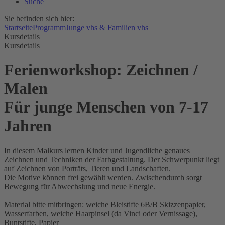
Suche
Sie befinden sich hier:
Startseite
Programm
Junge vhs & Familien vhs
Kursdetails
Kursdetails
Ferienworkshop: Zeichnen /
Malen
Für junge Menschen von 7-17
Jahren
In diesem Malkurs lernen Kinder und Jugendliche genaues
Zeichnen und Techniken der Farbgestaltung. Der Schwerpunkt liegt
auf Zeichnen von Porträts, Tieren und Landschaften.
Die Motive können frei gewählt werden. Zwischendurch sorgt
Bewegung für Abwechslung und neue Energie.
Material bitte mitbringen: weiche Bleistifte 6B/B Skizzenpapier,
Wasserfarben, weiche Haarpinsel (da Vinci oder Vernissage),
Buntstifte, Papier