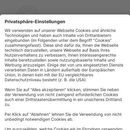
Rechtliches
Allgemeine Geschäftsbedingungen
Widerrufsbelehrung
Datenschutzerklärung
Barrierefreiheitserklärung
Impressum
Widerrufsformular
Newsletter
Per E-Mail informieren wir Sie über interessante Angebote.
Zum Newsletter anmelden
vhs Post