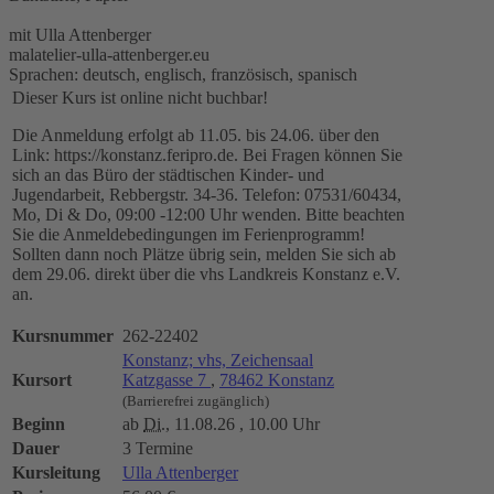
mit Ulla Attenberger
malatelier-ulla-attenberger.eu
Sprachen: deutsch, englisch, französisch, spanisch
Dieser Kurs ist online nicht buchbar!
Die Anmeldung erfolgt ab 11.05. bis 24.06. über den
Link: https://konstanz.feripro.de. Bei Fragen können Sie
sich an das Büro der städtischen Kinder- und
Jugendarbeit, Rebbergstr. 34-36. Telefon: 07531/60434,
Mo, Di & Do, 09:00 -12:00 Uhr wenden. Bitte beachten
Sie die Anmeldebedingungen im Ferienprogramm!
Sollten dann noch Plätze übrig sein, melden Sie sich ab
dem 29.06. direkt über die vhs Landkreis Konstanz e.V.
an.
Kursnummer
262-22402
Konstanz; vhs, Zeichensaal
Kursort
Katzgasse 7
,
78462 Konstanz
(Barrierefrei zugänglich)
Beginn
ab
Di.
, 11.08.26 , 10.00 Uhr
Dauer
3 Termine
Kursleitung
Ulla Attenberger