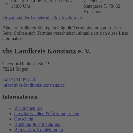
Freitag • 14.08.2026 • 10:00 -
Zeichensaal
3
13:00 Uhr
Katzgasse 7, 78462
Konstanz
Download der Kurstermine im .ics-Format
Bitte kontrollieren Sie regelmäßig die Terminplanung auf dieser
Seite. Sollten sich Termine verschieben, aktualisiert sich diese Liste
automatisch.
vhs Landkreis Konstanz e. V.
Theodor-Hanloser-Str. 19
78224 Singen
+49 7731 9581-0
info(at)vhs-landkreis-konstanz.de
Informationen
Wir suchen Sie
Geschäftsstellen & Öffnungszeiten
Gutschein
Buchung & Ermäßigung
Bereich für Kursleitungen