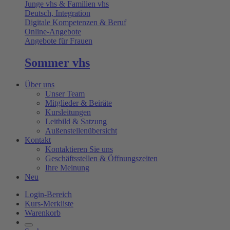
Junge vhs & Familien vhs
Deutsch, Integration
Digitale Kompetenzen & Beruf
Online-Angebote
Angebote für Frauen
Sommer vhs
Über uns
Unser Team
Mitglieder & Beiräte
Kursleitungen
Leitbild & Satzung
Außenstellenübersicht
Kontakt
Kontaktieren Sie uns
Geschäftsstellen & Öffnungszeiten
Ihre Meinung
Neu
Login-Bereich
Kurs-Merkliste
Warenkorb