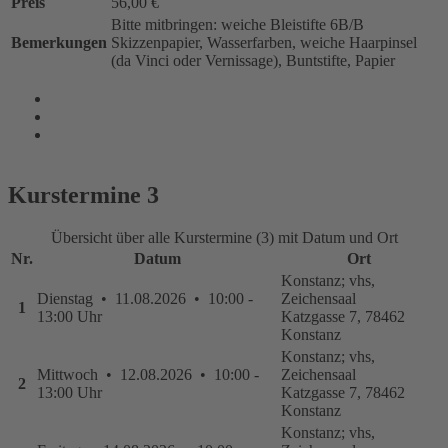
Preis
56,00 €
Bitte mitbringen: weiche Bleistifte 6B/B
Bemerkungen
Skizzenpapier, Wasserfarben, weiche Haarpinsel
(da Vinci oder Vernissage), Buntstifte, Papier
Kurstermine
3
Übersicht über alle Kurstermine (3) mit Datum und Ort
Nr.
Datum
Ort
Konstanz; vhs,
Dienstag • 11.08.2026 • 10:00 -
Zeichensaal
1
13:00 Uhr
Katzgasse 7, 78462
Konstanz
Konstanz; vhs,
Mittwoch • 12.08.2026 • 10:00 -
Zeichensaal
2
13:00 Uhr
Katzgasse 7, 78462
Konstanz
Konstanz; vhs,