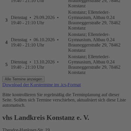
19:40 - 21:10 Uhr
Brauneggerstraße 29, 78462
Konstanz
Konstanz; Ellenrieder-
Dienstag • 29.09.2026 •
Gymnasium, Altbau 0.24
3
19:40 - 21:10 Uhr
Brauneggerstraße 29, 78462
Konstanz
Konstanz; Ellenrieder-
Dienstag • 06.10.2026 •
Gymnasium, Altbau 0.24
4
19:40 - 21:10 Uhr
Brauneggerstraße 29, 78462
Konstanz
Konstanz; Ellenrieder-
Dienstag • 13.10.2026 •
Gymnasium, Altbau 0.24
5
19:40 - 21:10 Uhr
Brauneggerstraße 29, 78462
Konstanz
Alle Termine anzeigen
Download der Kurstermine im .ics-Format
Bitte kontrollieren Sie regelmäßig die Terminplanung auf dieser
Seite. Sollten sich Termine verschieben, aktualisiert sich diese Liste
automatisch.
vhs Landkreis Konstanz e. V.
Theodor-Hanloser-Str. 19