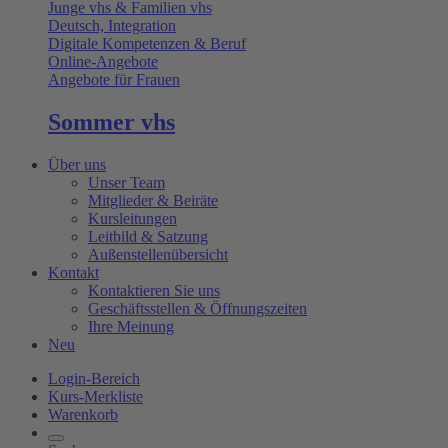
Junge vhs & Familien vhs
Deutsch, Integration
Digitale Kompetenzen & Beruf
Online-Angebote
Angebote für Frauen
Sommer vhs
Über uns
Unser Team
Mitglieder & Beiräte
Kursleitungen
Leitbild & Satzung
Außenstellenübersicht
Kontakt
Kontaktieren Sie uns
Geschäftsstellen & Öffnungszeiten
Ihre Meinung
Neu
Login-Bereich
Kurs-Merkliste
Warenkorb