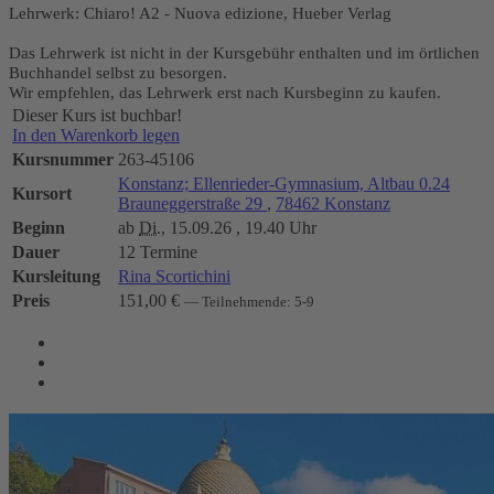
Lehrwerk: Chiaro! A2 - Nuova edizione, Hueber Verlag
Das Lehrwerk ist nicht in der Kursgebühr enthalten und im örtlichen
Buchhandel selbst zu besorgen.
Wir empfehlen, das Lehrwerk erst nach Kursbeginn zu kaufen.
Dieser Kurs ist buchbar!
In den Warenkorb legen
Kursnummer
263-45106
Konstanz; Ellenrieder-Gymnasium, Altbau 0.24
Kursort
Brauneggerstraße 29
,
78462 Konstanz
Beginn
ab
Di.
, 15.09.26 , 19.40 Uhr
Dauer
12 Termine
Kursleitung
Rina Scortichini
Preis
151,00 €
— Teilnehmende: 5-9