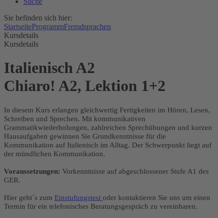
Suche
Sie befinden sich hier:
Startseite
Programm
Fremdsprachen
Kursdetails
Kursdetails
Italienisch A2
Chiaro! A2, Lektion 1+2
In diesem Kurs erlangen gleichwertig Fertigkeiten im Hören, Lesen,
Schreiben und Sprechen. Mit kommunikativen
Grammatikwiederholungen, zahlreichen Sprechübungen und kurzen
Hausaufgaben gewinnen Sie Grundkenntnisse für die
Kommunikation auf Italienisch im Alltag. Der Schwerpunkt liegt auf
der mündlichen Kommunikation.
Voraussetzungen:
Vorkenntnisse auf abgeschlossener Stufe A1 des
GER.
Hier geht´s zum
Einstufungstest
oder kontaktieren Sie uns um einen
Termin für ein telefonisches Beratungsgespräch zu vereinbaren.