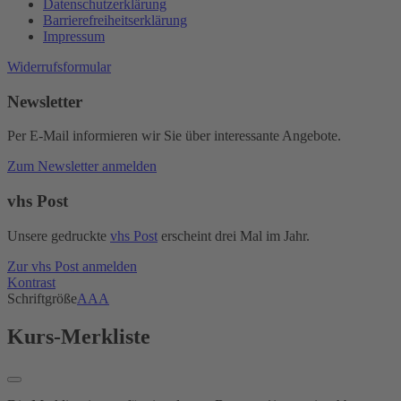
Datenschutzerklärung
Barrierefreiheitserklärung
Impressum
Widerrufsformular
Newsletter
Per E-Mail informieren wir Sie über interessante Angebote.
Zum Newsletter anmelden
vhs Post
Unsere gedruckte
vhs Post
erscheint drei Mal im Jahr.
Zur vhs Post anmelden
Kontrast
Schriftgröße
A
A
A
Kurs-Merkliste