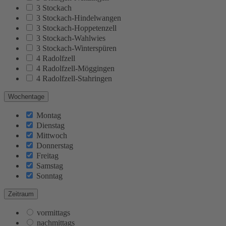
3 Stockach
3 Stockach-Hindelwangen
3 Stockach-Hoppetenzell
3 Stockach-Wahlwies
3 Stockach-Winterspüren
4 Radolfzell
4 Radolfzell-Möggingen
4 Radolfzell-Stahringen
Wochentage
Montag
Dienstag
Mittwoch
Donnerstag
Freitag
Samstag
Sonntag
Zeitraum
vormittags
nachmittags