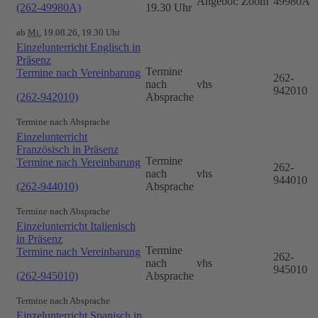
Angebot: Zoom
49980A
(262-49980A)
19.30 Uhr
ab
Mi.
19.08.26, 19.30 Uhr
Einzelunterricht Englisch in
Präsenz
Termine
Termine nach Vereinbarung
262-
nach
vhs
942010
(262-942010)
Absprache
Termine nach Absprache
Einzelunterricht
Französisch in Präsenz
Termine
Termine nach Vereinbarung
262-
nach
vhs
944010
(262-944010)
Absprache
Termine nach Absprache
Einzelunterricht Italienisch
in Präsenz
Termine
Termine nach Vereinbarung
262-
nach
vhs
945010
(262-945010)
Absprache
Termine nach Absprache
Einzelunterricht Spanisch in