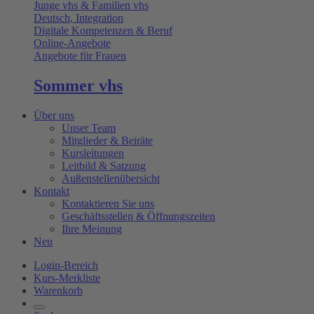
Junge vhs & Familien vhs
Deutsch, Integration
Digitale Kompetenzen & Beruf
Online-Angebote
Angebote für Frauen
Sommer vhs
Über uns
Unser Team
Mitglieder & Beiräte
Kursleitungen
Leitbild & Satzung
Außenstellenübersicht
Kontakt
Kontaktieren Sie uns
Geschäftsstellen & Öffnungszeiten
Ihre Meinung
Neu
Login-Bereich
Kurs-Merkliste
Warenkorb