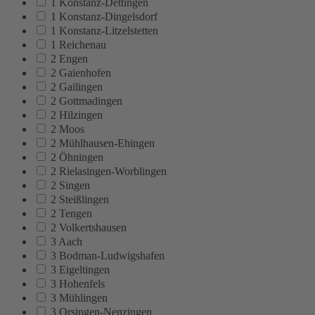
1 Konstanz-Dettingen
1 Konstanz-Dingelsdorf
1 Konstanz-Litzelstetten
1 Reichenau
2 Engen
2 Gaienhofen
2 Gailingen
2 Gottmadingen
2 Hilzingen
2 Moos
2 Mühlhausen-Ehingen
2 Öhningen
2 Rielasingen-Worblingen
2 Singen
2 Steißlingen
2 Tengen
2 Volkertshausen
3 Aach
3 Bodman-Ludwigshafen
3 Eigeltingen
3 Hohenfels
3 Mühlingen
3 Orsingen-Nenzingen