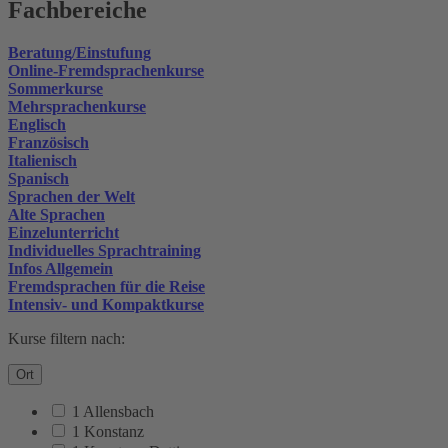
Fachbereiche
Beratung/Einstufung
Online-Fremdsprachenkurse
Sommerkurse
Mehrsprachenkurse
Englisch
Französisch
Italienisch
Spanisch
Sprachen der Welt
Alte Sprachen
Einzelunterricht
Individuelles Sprachtraining
Infos Allgemein
Fremdsprachen für die Reise
Intensiv- und Kompaktkurse
Kurse filtern nach:
Ort
1 Allensbach
1 Konstanz