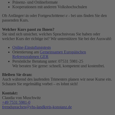
Präsenz- und Onlineformate
Kooperationen mit anderen Volkshochschulen
Ob Anfänger/-in oder Fortgeschrittene/-r - bei uns finden Sie den
passenden Kurs.
Welcher Kurs passt zu Ihnen?
Sie sind sich unsicher, welches Sprachniveau Sie haben oder
welcher Kurs der richtige ist? Wir unterstützen Sie bei der Auswahl:
Online-Einstufungstests
Orientierung am
Gemeinsamen Europäischen
Referenzrahmen GER
Persönliche Beratung unter: 07531 5981-25
Wir beraten Sie gerne: schnell, kompetent und kostenfrei.
Bleiben Sie dran:
Auch während des laufenden Trimesters planen wir neue Kurse ein.
Schauen Sie regelmäßig vorbei – es lohnt sich!
Kontakt:
Claudia von Muschwitz
+49 7531 5981-0
fremdsprachen@vhs-landkreis-konstanz.de