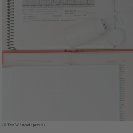
(© Tara Winstead / pexels)