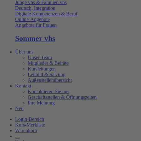
Junge vhs & Familien vhs
Deutsch, Integration
Digitale Kompetenzen & Beruf
Online-Angebote
Angebote für Frauen
Sommer vhs
Über uns
Unser Team
Mitglieder & Beiräte
Kursleitungen
Leitbild & Satzung
Außenstellenübersicht
Kontakt
Kontaktieren Sie uns
Geschäftsstellen & Öffnungszeiten
Ihre Meinung
Neu
Login-Bereich
Kurs-Merkliste
Warenkorb