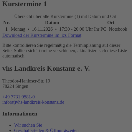
Kurstermine
1
Übersicht über alle Kurstermine (1) mit Datum und Ort
Nr.
Datum
Ort
1
Montag • 16.11.2026 • 17:30 - 20:00 Uhr
Ihr PC, Notebook
Download der Kurstermine im .ics-Format
Bitte kontrollieren Sie regelmäßig die Terminplanung auf dieser
Seite. Sollten sich Termine verschieben, aktualisiert sich diese Liste
automatisch.
vhs Landkreis Konstanz e. V.
Theodor-Hanloser-Str. 19
78224 Singen
+49 7731 9581-0
info(at)vhs-landkreis-konstanz.de
Informationen
Wir suchen Sie
Geschäftsstellen & Öffnungszeiten