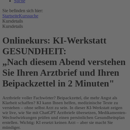
Suche
Sie befinden sich hier:
Startseite
Kurssuche
Kursdetails
Kursdetails
Onlinekurs: KI-Werkstatt
GESUNDHEIT:
„Nach diesem Abend verstehen
Sie Ihren Arztbrief und Ihren
Beipackzettel in 2 Minuten"
Arztbriefe voller Fachwörter? Beipackzettel, die mehr Angst als
Klarheit schaffen? KI kann Ihnen helfen, medizinische Texte zu
verstehen – ohne selbst Arzt zu sein. In dieser KI-Werkstatt zeigen
wir live, wie Sie mit ChatGPT Arztbriefe übersetzen, Medikamenten-
Wechselwirkungen prüfen und einen persönlichen Gesundheitsplan
erstellen. Wichtig: KI ersetzt keinen Arzt – aber sie macht Sie
mündiger.