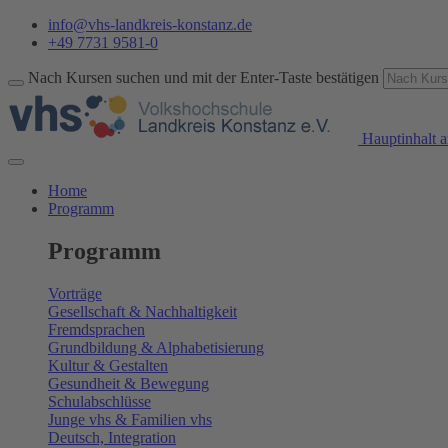
info@vhs-landkreis-konstanz.de
+49 7731 9581-0
Nach Kursen suchen und mit der Enter-Taste bestätigen
Hauptinhalt a
Home
Programm
Programm
Vorträge
Gesellschaft & Nachhaltigkeit
Fremdsprachen
Grundbildung & Alphabetisierung
Kultur & Gestalten
Gesundheit & Bewegung
Schulabschlüsse
Junge vhs & Familien vhs
Deutsch, Integration