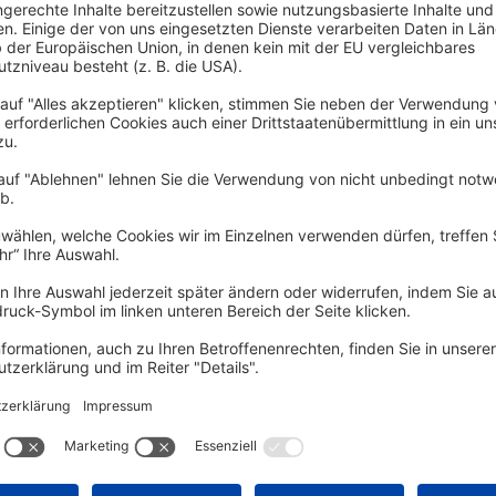
ttelstufe Deutsch. Lehr- und Arbeitsbuch, Teil 2
t
t
 Raum 2.2
8462 Konstanz
 Raum 2.2
8462 Konstanz
 Raum 2.2
8462 Konstanz
 Raum 2.2
8462 Konstanz
 Raum 2.2