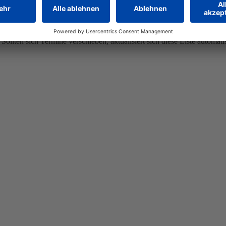
8462 Konstanz
Sollten sich Termine verschieben, aktualisiert sich diese Liste automati