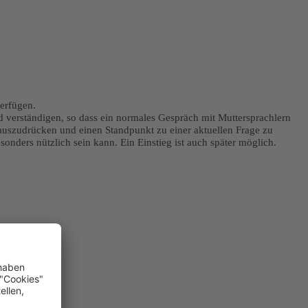
verfügen.
d verständigen, so dass ein normales Gespräch mit Muttersprachlern
t auszudrücken und einen Standpunkt zu einer aktuellen Frage zu
onders nützlich sein kann. Ein Einstieg ist auch später möglich.