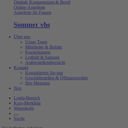
Digitale Kompetenzen & Beruf
Online-Angebote
Angebote für Frauen
Sommer vhs
Über uns
Unser Team
Mitglieder & Beiräte
Kursleitungen
Leitbild & Satzung
Außenstellenübersicht
Kontakt
Kontaktieren Sie uns
Geschäftsstellen & Öffnungszeiten
Ihre Meinung
Neu
Login-Bereich
Kurs-Merkliste
Warenkorb
Suche