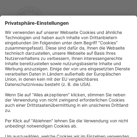
Rechtliches
Allgemeine Geschäftsbedingungen
Widerrufsbelehrung
Datenschutzerklärung
Barrierefreiheitserklärung
Impressum
Widerrufsformular
Newsletter
Per E-Mail informieren wir Sie über interessante Angebote.
Zum Newsletter anmelden
vhs Post