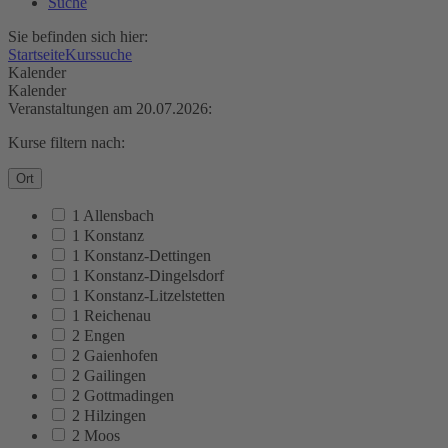
Suche
Sie befinden sich hier:
Startseite
Kurssuche
Kalender
Kalender
Veranstaltungen am 20.07.2026:
Kurse filtern nach:
Ort
1 Allensbach
1 Konstanz
1 Konstanz-Dettingen
1 Konstanz-Dingelsdorf
1 Konstanz-Litzelstetten
1 Reichenau
2 Engen
2 Gaienhofen
2 Gailingen
2 Gottmadingen
2 Hilzingen
2 Moos