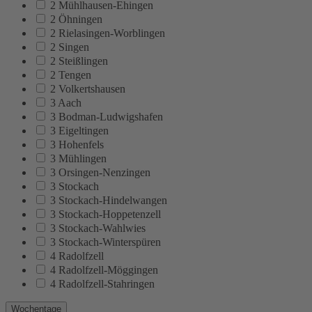
2 Mühlhausen-Ehingen
2 Öhningen
2 Rielasingen-Worblingen
2 Singen
2 Steißlingen
2 Tengen
2 Volkertshausen
3 Aach
3 Bodman-Ludwigshafen
3 Eigeltingen
3 Hohenfels
3 Mühlingen
3 Orsingen-Nenzingen
3 Stockach
3 Stockach-Hindelwangen
3 Stockach-Hoppetenzell
3 Stockach-Wahlwies
3 Stockach-Winterspüren
4 Radolfzell
4 Radolfzell-Möggingen
4 Radolfzell-Stahringen
Wochentage