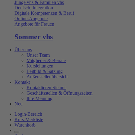
Junge vhs & Familien vhs
Deutsch, Integration
Digitale Kompetenzen & Beruf
Online-Angebote
Angebote für Frauen
Sommer vhs
Über uns
Unser Team
Mitglieder & Beiräte
Kursleitungen
Leitbild & Satzung
Außenstellenübersicht
Kontakt
Kontaktieren Sie uns
Geschäftsstellen & Öffnungszeiten
Ihre Meinung
Neu
Login-Bereich
Kurs-Merkliste
Warenkorb