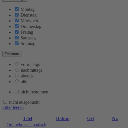
Montag
Dienstag
Mittwoch
Donnerstag
Freitag
Samstag
Sonntag
Zeitraum
vormittags
nachmittags
abends
alle
nicht begonnen
nicht ausgebucht
Filter leeren
–
Titel
Datum
Ort
Nr.
Onlinekurs: Japanisch