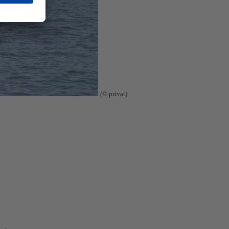
(© privat)