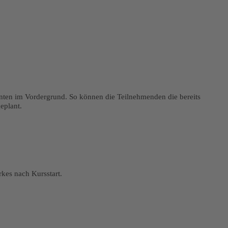
nten im Vordergrund. So können die Teilnehmenden die bereits
eplant.
kes nach Kursstart.