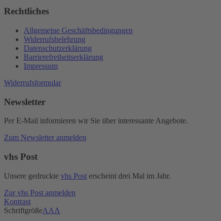
Rechtliches
Allgemeine Geschäftsbedingungen
Widerrufsbelehrung
Datenschutzerklärung
Barrierefreiheitserklärung
Impressum
Widerrufsformular
Newsletter
Per E-Mail informieren wir Sie über interessante Angebote.
Zum Newsletter anmelden
vhs Post
Unsere gedruckte
vhs Post
erscheint drei Mal im Jahr.
Zur vhs Post anmelden
Kontrast
Schriftgröße
A
A
A