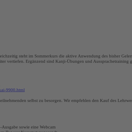
eichzeitig steht im Sommerkurs die aktive Anwendung des bisher Geler
ter vertiefen. Ergänzend sind Kanji-Übungen und Aussprachetraining g
i
ikai-9900.html
teilnehmenden selbst zu besorgen. Wir empfehlen den Kauf des Lehrwer
nd-Ausgabe sowie eine Webcam