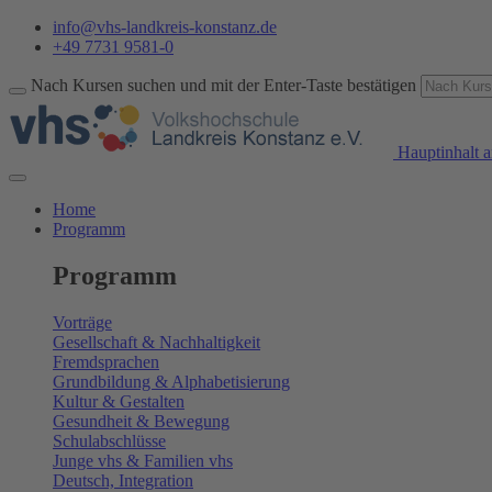
info@vhs-landkreis-konstanz.de
+49 7731 9581-0
Nach Kursen suchen und mit der Enter-Taste bestätigen
Hauptinhalt a
Home
Programm
Programm
Vorträge
Gesellschaft & Nachhaltigkeit
Fremdsprachen
Grundbildung & Alphabetisierung
Kultur & Gestalten
Gesundheit & Bewegung
Schulabschlüsse
Junge vhs & Familien vhs
Deutsch, Integration