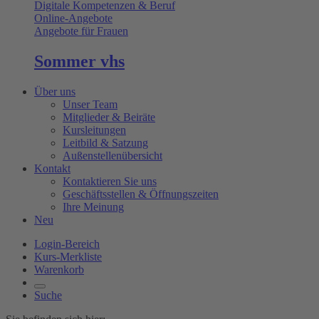
Digitale Kompetenzen & Beruf
Online-Angebote
Angebote für Frauen
Sommer vhs
Über uns
Unser Team
Mitglieder & Beiräte
Kursleitungen
Leitbild & Satzung
Außenstellenübersicht
Kontakt
Kontaktieren Sie uns
Geschäftsstellen & Öffnungszeiten
Ihre Meinung
Neu
Login-Bereich
Kurs-Merkliste
Warenkorb
Suche