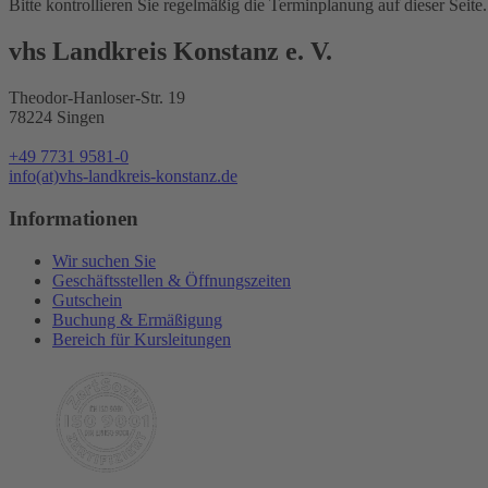
Bitte kontrollieren Sie regelmäßig die Terminplanung auf dieser Seite. 
vhs Landkreis Konstanz e. V.
Theodor-Hanloser-Str. 19
78224 Singen
+49 7731 9581-0
info(at)vhs-landkreis-konstanz.de
Informationen
Wir suchen Sie
Geschäftsstellen & Öffnungszeiten
Gutschein
Buchung & Ermäßigung
Bereich für Kursleitungen