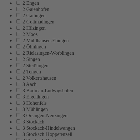
2 Engen
2 Gaienhofen
2 Gailingen
2 Gottmadingen
2 Hilzingen
2 Moos
2 Mühlhausen-Ehingen
2 Öhningen
2 Rielasingen-Worblingen
2 Singen
2 Steißlingen
2 Tengen
2 Volkertshausen
3 Aach
3 Bodman-Ludwigshafen
3 Eigeltingen
3 Hohenfels
3 Mühlingen
3 Orsingen-Nenzingen
3 Stockach
3 Stockach-Hindelwangen
3 Stockach-Hoppetenzell