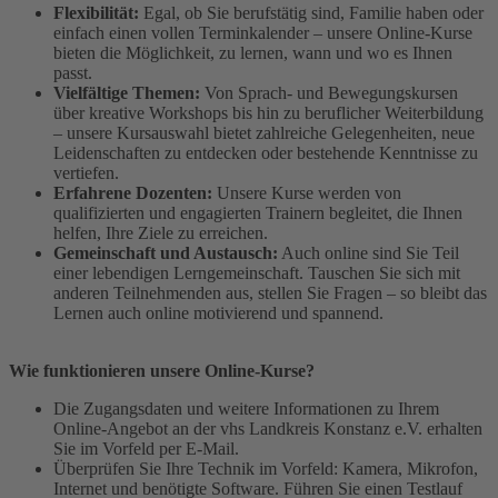
Flexibilität:
Egal, ob Sie berufstätig sind, Familie haben oder
einfach einen vollen Terminkalender – unsere Online-Kurse
bieten die Möglichkeit, zu lernen, wann und wo es Ihnen
passt.
Vielfältige Themen:
Von Sprach- und Bewegungskursen
über kreative Workshops bis hin zu beruflicher Weiterbildung
– unsere Kursauswahl bietet zahlreiche Gelegenheiten, neue
Leidenschaften zu entdecken oder bestehende Kenntnisse zu
vertiefen.
Erfahrene Dozenten:
Unsere Kurse werden von
qualifizierten und engagierten Trainern begleitet, die Ihnen
helfen, Ihre Ziele zu erreichen.
Gemeinschaft und Austausch:
Auch online sind Sie Teil
einer lebendigen Lerngemeinschaft. Tauschen Sie sich mit
anderen Teilnehmenden aus, stellen Sie Fragen – so bleibt das
Lernen auch online motivierend und spannend.
Wie funktionieren unsere Online-Kurse?
Die Zugangsdaten und weitere Informationen zu Ihrem
Online-Angebot an der vhs Landkreis Konstanz e.V. erhalten
Sie im Vorfeld per E-Mail.
Überprüfen Sie Ihre Technik im Vorfeld: Kamera, Mikrofon,
Internet und benötigte Software. Führen Sie einen Testlauf