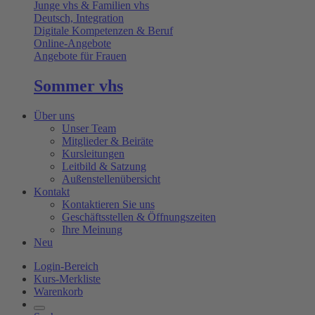
Junge vhs & Familien vhs
Deutsch, Integration
Digitale Kompetenzen & Beruf
Online-Angebote
Angebote für Frauen
Sommer vhs
Über uns
Unser Team
Mitglieder & Beiräte
Kursleitungen
Leitbild & Satzung
Außenstellenübersicht
Kontakt
Kontaktieren Sie uns
Geschäftsstellen & Öffnungszeiten
Ihre Meinung
Neu
Login-Bereich
Kurs-Merkliste
Warenkorb