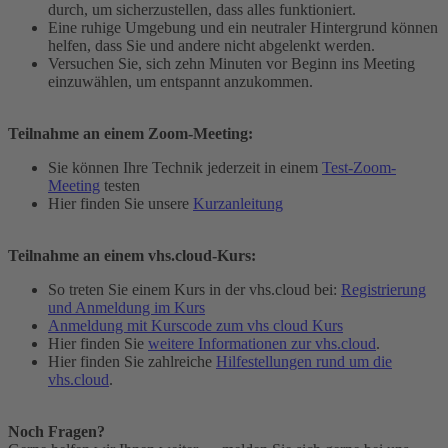
durch, um sicherzustellen, dass alles funktioniert.
Eine ruhige Umgebung und ein neutraler Hintergrund können
helfen, dass Sie und andere nicht abgelenkt werden.
Versuchen Sie, sich zehn Minuten vor Beginn ins Meeting
einzuwählen, um entspannt anzukommen.
Teilnahme an einem Zoom-Meeting:
Sie können Ihre Technik jederzeit in einem
Test-Zoom-
Meeting
testen
Hier finden Sie unsere
Kurzanleitung
Teilnahme an einem vhs.cloud-Kurs:
So treten Sie einem Kurs in der vhs.cloud bei:
Registrierung
und Anmeldung im Kurs
Anmeldung mit Kurscode zum vhs cloud Kurs
Hier finden Sie
weitere Informationen zur vhs.cloud
.
Hier finden Sie zahlreiche
Hilfestellungen rund um die
vhs.cloud
.
Noch Fragen?