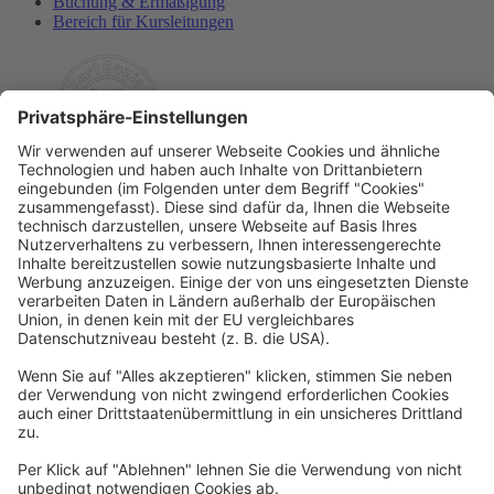
Buchung & Ermäßigung
Bereich für Kursleitungen
Rechtliches
Allgemeine Geschäftsbedingungen
Widerrufsbelehrung
Datenschutzerklärung
Barrierefreiheitserklärung
Impressum
Widerrufsformular
Newsletter
Per E-Mail informieren wir Sie über interessante Angebote.
Zum Newsletter anmelden