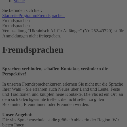
Suche
Sie befinden sich hier:
Startseite
Programm
Fremdsprachen
Fremdsprachen
Fremdsprachen
Veranstaltung "Ukrainisch A1 für Anfänger" (Nr. 252-49720) ist für
Anmeldungen nicht freigegeben.
Fremdsprachen
Sprachen verbinden, schaffen Kontakte, verändern die
Perspektive!
In unseren Fremdsprachenkursen erlernen Sie nicht nur die Sprache
Ihrer Wahl – Sie erfahren auch Neues über Land und Leute, Feste
und Traditionen und knüpfen neue Kontakte. Die vhs ist ein Ort, an
dem sich Gleichgesinnte treffen, die nicht selten zu guten
Bekannten, Freundinnen oder Freunden werden.
Unser Angebot:
Die vhs Sprachenschule ist die größte Anbieterin der Region. Wir
bieten Ihnen: