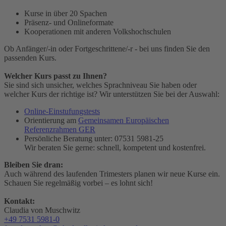
Kurse in über 20 Spachen
Präsenz- und Onlineformate
Kooperationen mit anderen Volkshochschulen
Ob Anfänger/-in oder Fortgeschrittene/-r - bei uns finden Sie den
passenden Kurs.
Welcher Kurs passt zu Ihnen?
Sie sind sich unsicher, welches Sprachniveau Sie haben oder
welcher Kurs der richtige ist? Wir unterstützen Sie bei der Auswahl:
Online-Einstufungstests
Orientierung am
Gemeinsamen Europäischen
Referenzrahmen GER
Persönliche Beratung unter: 07531 5981-25
Wir beraten Sie gerne: schnell, kompetent und kostenfrei.
Bleiben Sie dran:
Auch während des laufenden Trimesters planen wir neue Kurse ein.
Schauen Sie regelmäßig vorbei – es lohnt sich!
Kontakt:
Claudia von Muschwitz
+49 7531 5981-0