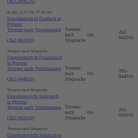
(262-49962A)
ab
Mi.
22.07.26, 17.30 Uhr
Einzelunterricht Englisch in
Präsenz
Termine
Termine nach Vereinbarung
262-
nach
vhs
942010
(262-942010)
Absprache
Termine nach Absprache
Einzelunterricht Französisch
in Präsenz
Termine
Termine nach Vereinbarung
262-
nach
vhs
944010
(262-944010)
Absprache
Termine nach Absprache
Einzelunterricht Italienisch
in Präsenz
Termine
Termine nach Vereinbarung
262-
nach
vhs
945010
(262-945010)
Absprache
Termine nach Absprache
Einzelunterricht Spanisch in