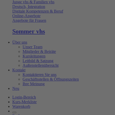
Junge vhs & Familien vhs
Deutsch, Integration
Digitale Kompetenzen & Beruf
Online-Angebote
Angebote für Frauen
Sommer vhs
Über uns
Unser Team
Mitglieder & Beiräte
Kursleitungen
Leitbild & Satzung
Außenstellenübersicht
Kontakt
Kontaktieren Sie uns
Geschäftsstellen & Öffnungszeiten
Ihre Meinung
Neu
Login-Bereich
Kurs-Merkliste
Warenkorb