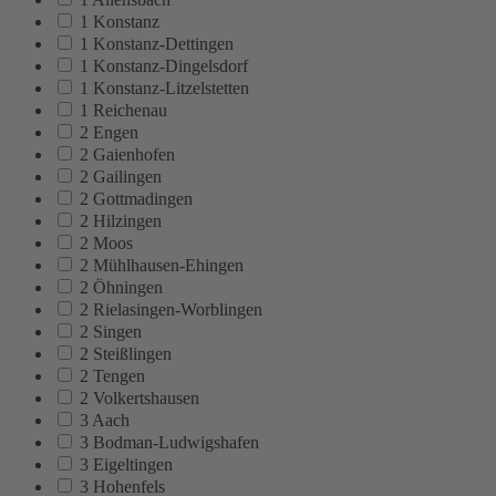
1 Konstanz
1 Konstanz-Dettingen
1 Konstanz-Dingelsdorf
1 Konstanz-Litzelstetten
1 Reichenau
2 Engen
2 Gaienhofen
2 Gailingen
2 Gottmadingen
2 Hilzingen
2 Moos
2 Mühlhausen-Ehingen
2 Öhningen
2 Rielasingen-Worblingen
2 Singen
2 Steißlingen
2 Tengen
2 Volkertshausen
3 Aach
3 Bodman-Ludwigshafen
3 Eigeltingen
3 Hohenfels