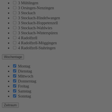
3 Mühlingen
3 Orsingen-Nenzingen
3 Stockach
3 Stockach-Hindelwangen
3 Stockach-Hoppetenzell
3 Stockach-Wahlwies
3 Stockach-Winterspüren
4 Radolfzell
4 Radolfzell-Möggingen
4 Radolfzell-Stahringen
Wochentage
Montag
Dienstag
Mittwoch
Donnerstag
Freitag
Samstag
Sonntag
Zeitraum