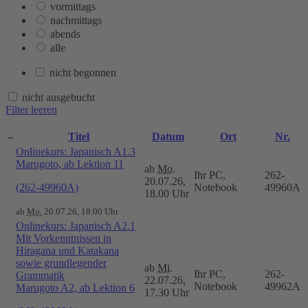
vormittags
nachmittags
abends
alle
nicht begonnen
nicht ausgebucht
Filter leeren
–
Titel
Datum
Ort
Nr.
Onlinekurs: Japanisch A1.3
Marugoto, ab Lektion 11
ab
Mo.
Ihr PC,
262-
20.07.26,
(262-49960A)
Notebook
49960A
18.00 Uhr
ab
Mo.
20.07.26, 18.00 Uhr
Onlinekurs: Japanisch A2.1
Mit Vorkenntnissen in
Hiragana und Katakana
sowie grundlegender
ab
Mi.
Ihr PC,
262-
Grammatik
22.07.26,
Notebook
49962A
Marugoto A2, ab Lektion 6
17.30 Uhr