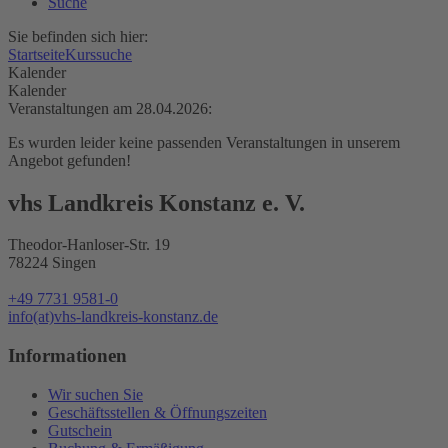
Suche
Sie befinden sich hier:
Startseite
Kurssuche
Kalender
Kalender
Veranstaltungen am 28.04.2026:
Es wurden leider keine passenden Veranstaltungen in unserem
Angebot gefunden!
vhs Landkreis Konstanz e. V.
Theodor-Hanloser-Str. 19
78224 Singen
+49 7731 9581-0
info(at)vhs-landkreis-konstanz.de
Informationen
Wir suchen Sie
Geschäftsstellen & Öffnungszeiten
Gutschein