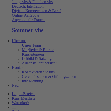
Junge vhs & Familien vhs
Deutsch, Integration
Digitale Kompetenzen & Beruf
Online-Angebote
Angebote für Frauen
Sommer vhs
Über uns
Unser Team
Mitglieder & Beiräte
Kursleitungen
Leitbild & Satzung
Außenstellenübersicht
Kontakt
Kontaktieren Sie uns
Geschäftsstellen & Öffnungszeiten
Ihre Meinung
Neu
Login-Bereich
Kurs-Merkliste
Warenkorb