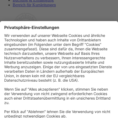
Buchung & Ermäßigung
Bereich für Kursleitungen
Rechtliches
Allgemeine Geschäftsbedingungen
Widerrufsbelehrung
Datenschutzerklärung
Barrierefreiheitserklärung
Impressum
Widerrufsformular
Newsletter
Per E-Mail informieren wir Sie über interessante Angebote.
Zum Newsletter anmelden