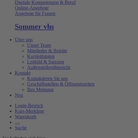
Digitale Kompetenzen & Beruf
Online-Angebote
Angebote für Frauen
Sommer vhs
Über uns
Unser Team
Mitglieder & Beiräte
Kursleitungen
Leitbild & Satzung
Außenstellenübersicht
Kontakt
Kontaktieren Sie uns
Geschäftsstellen & Öffnungszeiten
Ihre Meinung
Neu
Login-Bereich
Kurs-Merkliste
Warenkorb
Suche