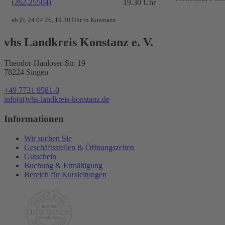
(262-25504)
19.30 Uhr
ab
Fr.
24.04.26, 19.30 Uhr in Konstanz
vhs Landkreis Konstanz e. V.
Theodor-Hanloser-Str. 19
78224 Singen
+49 7731 9581-0
info(at)vhs-landkreis-konstanz.de
Informationen
Wir suchen Sie
Geschäftsstellen & Öffnungszeiten
Gutschein
Buchung & Ermäßigung
Bereich für Kursleitungen