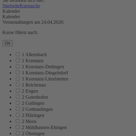
Sie befinden sich hier:
Startseite
Kurssuche
Kalender
Kalender
Veranstaltungen am 24.04.2026:
Kurse filtern nach:
Ort
1 Allensbach
1 Konstanz
1 Konstanz-Dettingen
1 Konstanz-Dingelsdorf
1 Konstanz-Litzelstetten
1 Reichenau
2 Engen
2 Gaienhofen
2 Gailingen
2 Gottmadingen
2 Hilzingen
2 Moos
2 Mühlhausen-Ehingen
2 Öhningen