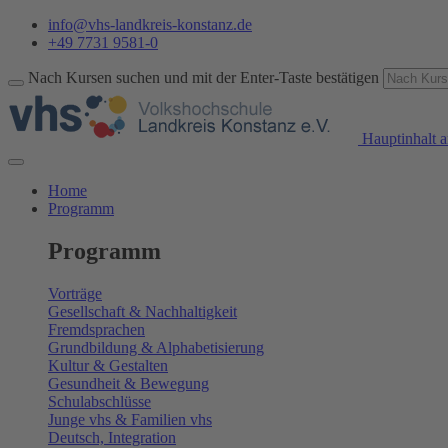
info@vhs-landkreis-konstanz.de
+49 7731 9581-0
Nach Kursen suchen und mit der Enter-Taste bestätigen
Hauptinhalt a
Home
Programm
Programm
Vorträge
Gesellschaft & Nachhaltigkeit
Fremdsprachen
Grundbildung & Alphabetisierung
Kultur & Gestalten
Gesundheit & Bewegung
Schulabschlüsse
Junge vhs & Familien vhs
Deutsch, Integration