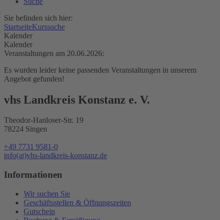
Suche
Sie befinden sich hier:
Startseite
Kurssuche
Kalender
Kalender
Veranstaltungen am 20.06.2026:
Es wurden leider keine passenden Veranstaltungen in unserem
Angebot gefunden!
vhs Landkreis Konstanz e. V.
Theodor-Hanloser-Str. 19
78224 Singen
+49 7731 9581-0
info(at)vhs-landkreis-konstanz.de
Informationen
Wir suchen Sie
Geschäftsstellen & Öffnungszeiten
Gutschein