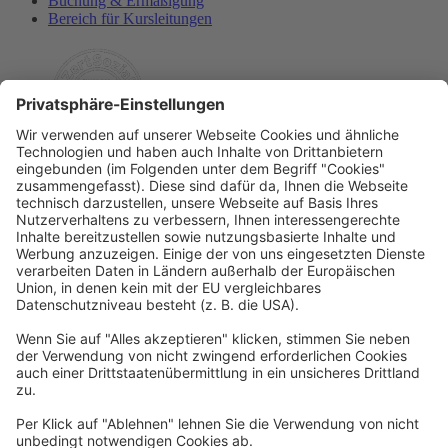
Buchung & Ermäßigung
Bereich für Kursleitungen
Rechtliches
Allgemeine Geschäftsbedingungen
Widerrufsbelehrung
Datenschutzerklärung
Barrierefreiheitserklärung
Impressum
Widerrufsformular
Newsletter
Per E-Mail informieren wir Sie über interessante Angebote.
Zum Newsletter anmelden