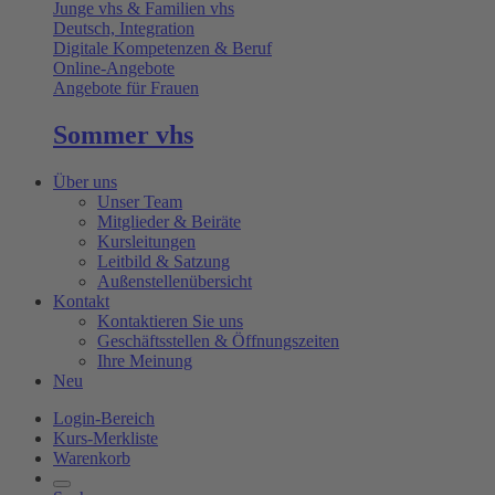
Junge vhs & Familien vhs
Deutsch, Integration
Digitale Kompetenzen & Beruf
Online-Angebote
Angebote für Frauen
Sommer vhs
Über uns
Unser Team
Mitglieder & Beiräte
Kursleitungen
Leitbild & Satzung
Außenstellenübersicht
Kontakt
Kontaktieren Sie uns
Geschäftsstellen & Öffnungszeiten
Ihre Meinung
Neu
Login-Bereich
Kurs-Merkliste
Warenkorb