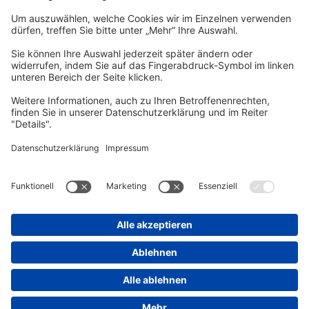
vhs Post
Unsere gedruckte
vhs Post
erscheint drei Mal im Jahr.
Zur vhs Post anmelden
Kontrast
Schriftgröße
A
A
A
Kurs-Merkliste
Die Merkliste ist nur für eingeloggte Benutzer*innen einsehbar.
Bitte melden Sie sich über den folgenden Button an:
Anmelden
Sie haben noch kein Konto?
Registrieren Sie sich jetzt
Warenkorb
Es befinden sich derzeit keine Kurse/Veranstaltungen in Ihrem
Warenkorb.