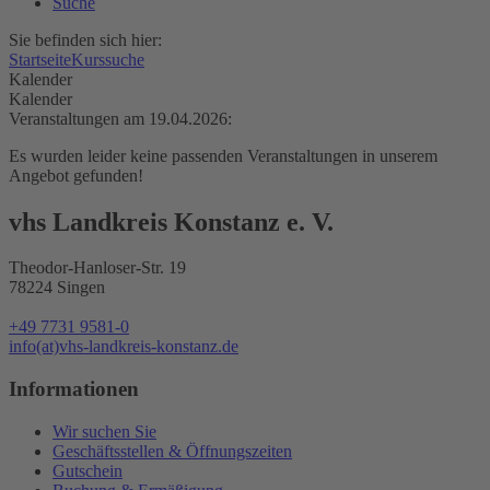
Suche
Sie befinden sich hier:
Startseite
Kurssuche
Kalender
Kalender
Veranstaltungen am 19.04.2026:
Es wurden leider keine passenden Veranstaltungen in unserem
Angebot gefunden!
vhs Landkreis Konstanz e. V.
Theodor-Hanloser-Str. 19
78224 Singen
+49 7731 9581-0
info(at)vhs-landkreis-konstanz.de
Informationen
Wir suchen Sie
Geschäftsstellen & Öffnungszeiten
Gutschein