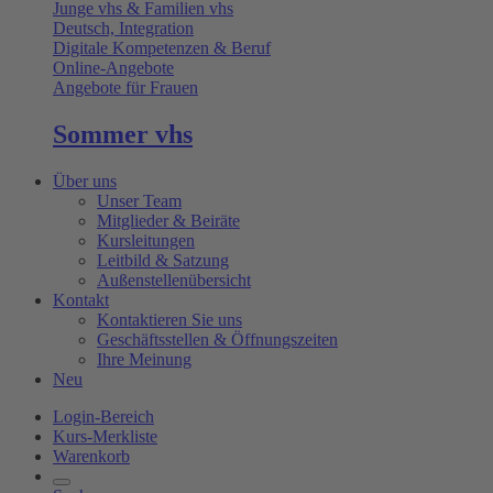
Junge vhs & Familien vhs
Deutsch, Integration
Digitale Kompetenzen & Beruf
Online-Angebote
Angebote für Frauen
Sommer vhs
Über uns
Unser Team
Mitglieder & Beiräte
Kursleitungen
Leitbild & Satzung
Außenstellenübersicht
Kontakt
Kontaktieren Sie uns
Geschäftsstellen & Öffnungszeiten
Ihre Meinung
Neu
Login-Bereich
Kurs-Merkliste
Warenkorb