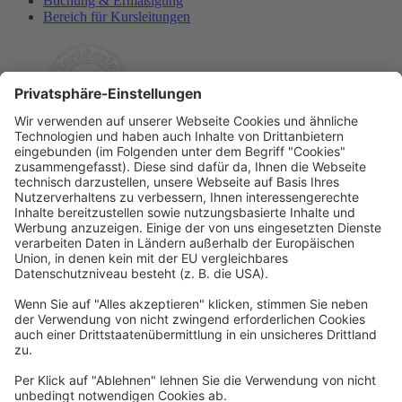
Buchung & Ermäßigung
Bereich für Kursleitungen
Rechtliches
Allgemeine Geschäftsbedingungen
Widerrufsbelehrung
Datenschutzerklärung
Barrierefreiheitserklärung
Impressum
Widerrufsformular
Newsletter
Per E-Mail informieren wir Sie über interessante Angebote.
Zum Newsletter anmelden