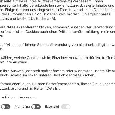
ot gefunden!