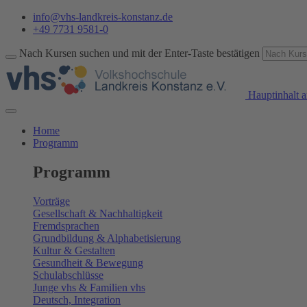
info@vhs-landkreis-konstanz.de
+49 7731 9581-0
Nach Kursen suchen und mit der Enter-Taste bestätigen
Hauptinhalt a
Home
Programm
Programm
Vorträge
Gesellschaft & Nachhaltigkeit
Fremdsprachen
Grundbildung & Alphabetisierung
Kultur & Gestalten
Gesundheit & Bewegung
Schulabschlüsse
Junge vhs & Familien vhs
Deutsch, Integration