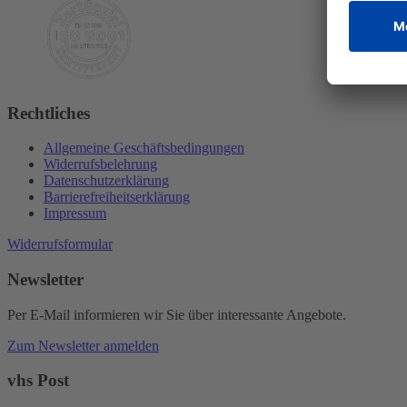
Rechtliches
Allgemeine Geschäftsbedingungen
Widerrufsbelehrung
Datenschutzerklärung
Barrierefreiheitserklärung
Impressum
Widerrufsformular
Newsletter
Per E-Mail informieren wir Sie über interessante Angebote.
Zum Newsletter anmelden
vhs Post