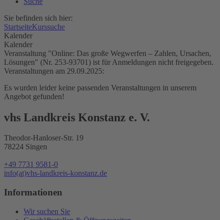
Suche
Sie befinden sich hier:
Startseite
Kurssuche
Kalender
Kalender
Veranstaltung "Online: Das große Wegwerfen – Zahlen, Ursachen,
Lösungen" (Nr. 253-93701) ist für Anmeldungen nicht freigegeben.
Veranstaltungen am 29.09.2025:
Es wurden leider keine passenden Veranstaltungen in unserem
Angebot gefunden!
vhs Landkreis Konstanz e. V.
Theodor-Hanloser-Str. 19
78224 Singen
+49 7731 9581-0
info(at)vhs-landkreis-konstanz.de
Informationen
Wir suchen Sie