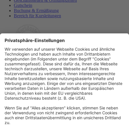
Geschäftsstellen & Öffnungszeiten
Gutschein
Buchung & Ermäßigung
Bereich für Kursleitungen
Rechtliches
Allgemeine Geschäftsbedingungen
Widerrufsbelehrung
Datenschutzerklärung
Barrierefreiheitserklärung
Impressum
Widerrufsformular
Newsletter
Per E-Mail informieren wir Sie über interessante Angebote.