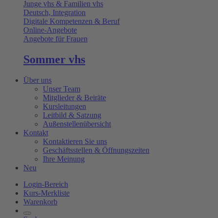
Junge vhs & Familien vhs
Deutsch, Integration
Digitale Kompetenzen & Beruf
Online-Angebote
Angebote für Frauen
Sommer vhs
Über uns
Unser Team
Mitglieder & Beiräte
Kursleitungen
Leitbild & Satzung
Außenstellenübersicht
Kontakt
Kontaktieren Sie uns
Geschäftsstellen & Öffnungszeiten
Ihre Meinung
Neu
Login-Bereich
Kurs-Merkliste
Warenkorb