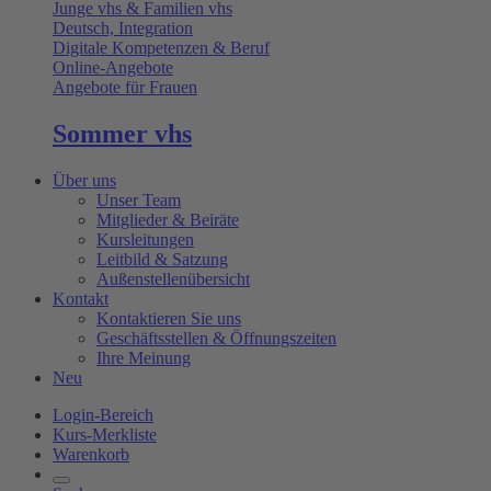
Junge vhs & Familien vhs
Deutsch, Integration
Digitale Kompetenzen & Beruf
Online-Angebote
Angebote für Frauen
Sommer vhs
Über uns
Unser Team
Mitglieder & Beiräte
Kursleitungen
Leitbild & Satzung
Außenstellenübersicht
Kontakt
Kontaktieren Sie uns
Geschäftsstellen & Öffnungszeiten
Ihre Meinung
Neu
Login-Bereich
Kurs-Merkliste
Warenkorb