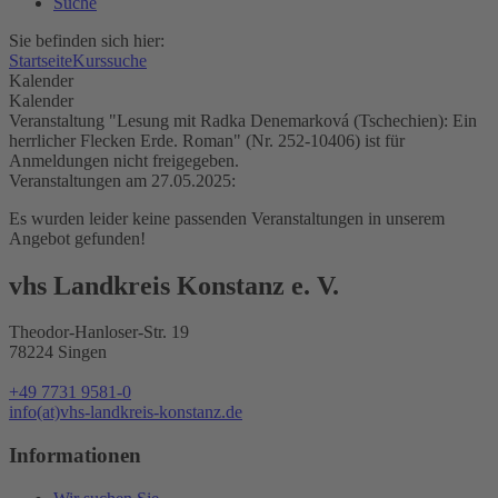
Suche
Sie befinden sich hier:
Startseite
Kurssuche
Kalender
Kalender
Veranstaltung "Lesung mit Radka Denemarková (Tschechien): Ein
herrlicher Flecken Erde. Roman" (Nr. 252-10406) ist für
Anmeldungen nicht freigegeben.
Veranstaltungen am 27.05.2025:
Es wurden leider keine passenden Veranstaltungen in unserem
Angebot gefunden!
vhs Landkreis Konstanz e. V.
Theodor-Hanloser-Str. 19
78224 Singen
+49 7731 9581-0
info(at)vhs-landkreis-konstanz.de
Informationen