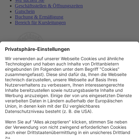
Wir suchen Sie
Geschäftsstellen & Öffnungszeiten
Gutschein
Buchung & Ermäßigung
Bereich für Kursleitungen
Rechtliches
Allgemeine Geschäftsbedingungen
Widerrufsbelehrung
Datenschutzerklärung
Barrierefreiheitserklärung
Impressum
Widerrufsformular
Newsletter