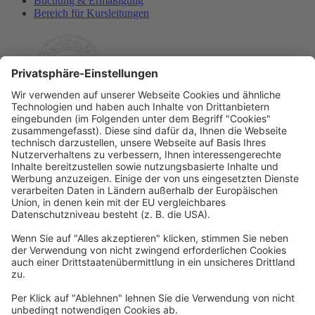
Buchung & Ermäßigung
Bereich für Kursleitungen
Rechtliches
Allgemeine Geschäftsbedingungen
Widerrufsbelehrung
Datenschutzerklärung
Barrierefreiheitserklärung
Impressum
Widerrufsformular
Newsletter
Per E-Mail informieren wir Sie über interessante Angebote.
Zum Newsletter anmelden