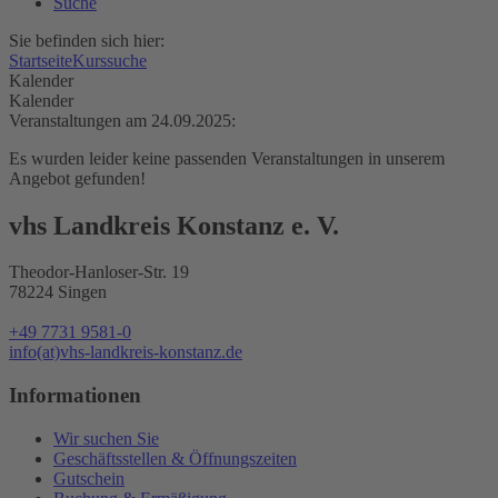
Suche
Sie befinden sich hier:
Startseite
Kurssuche
Kalender
Kalender
Veranstaltungen am 24.09.2025:
Es wurden leider keine passenden Veranstaltungen in unserem
Angebot gefunden!
vhs Landkreis Konstanz e. V.
Theodor-Hanloser-Str. 19
78224 Singen
+49 7731 9581-0
info(at)vhs-landkreis-konstanz.de
Informationen
Wir suchen Sie
Geschäftsstellen & Öffnungszeiten
Gutschein