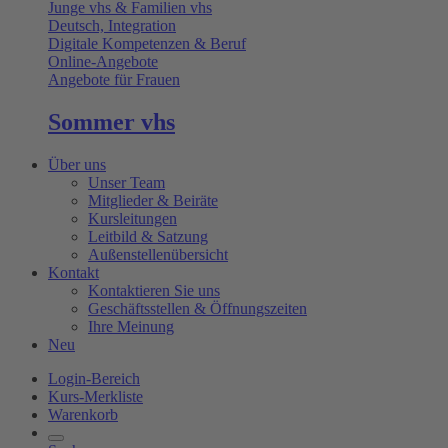
Junge vhs & Familien vhs
Deutsch, Integration
Digitale Kompetenzen & Beruf
Online-Angebote
Angebote für Frauen
Sommer vhs
Über uns
Unser Team
Mitglieder & Beiräte
Kursleitungen
Leitbild & Satzung
Außenstellenübersicht
Kontakt
Kontaktieren Sie uns
Geschäftsstellen & Öffnungszeiten
Ihre Meinung
Neu
Login-Bereich
Kurs-Merkliste
Warenkorb