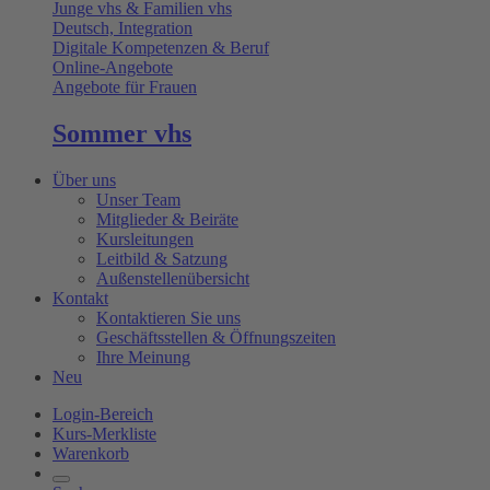
Junge vhs & Familien vhs
Deutsch, Integration
Digitale Kompetenzen & Beruf
Online-Angebote
Angebote für Frauen
Sommer vhs
Über uns
Unser Team
Mitglieder & Beiräte
Kursleitungen
Leitbild & Satzung
Außenstellenübersicht
Kontakt
Kontaktieren Sie uns
Geschäftsstellen & Öffnungszeiten
Ihre Meinung
Neu
Login-Bereich
Kurs-Merkliste
Warenkorb