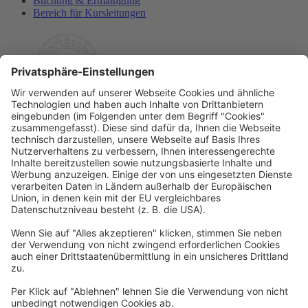
Buchung & Ermäßigung
Bereich für Kursleitungen
Rechtliches
Allgemeine Geschäftsbedingungen
Widerrufsbelehrung
Datenschutzerklärung
Barrierefreiheitserklärung
Impressum
Widerrufsformular
Newsletter
Per E-Mail informieren wir Sie über interessante Angebote.
Zum Newsletter anmelden