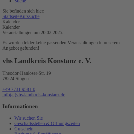
Suche
Sie befinden sich hier:
Startseite
Kurssuche
Kalender
Kalender
Veranstaltungen am 20.02.2025:
Es wurden leider keine passenden Veranstaltungen in unserem
Angebot gefunden!
vhs Landkreis Konstanz e. V.
Theodor-Hanloser-Str. 19
78224 Singen
+49 7731 9581-0
info(at)vhs-landkreis-konstanz.de
Informationen
Wir suchen Sie
Geschäftsstellen & Öffnungszeiten
Gutschein