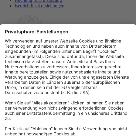
Buchung & Ermäßigung
Bereich für Kursleitungen
Rechtliches
Allgemeine Geschäftsbedingungen
Widerrufsbelehrung
Datenschutzerklärung
Barrierefreiheitserklärung
Impressum
Widerrufsformular
Newsletter
Per E-Mail informieren wir Sie über interessante Angebote.
Zum Newsletter anmelden