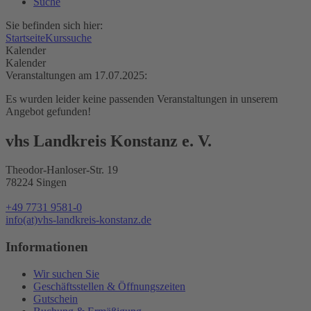
Suche
Sie befinden sich hier:
Startseite
Kurssuche
Kalender
Kalender
Veranstaltungen am 17.07.2025:
Es wurden leider keine passenden Veranstaltungen in unserem
Angebot gefunden!
vhs Landkreis Konstanz e. V.
Theodor-Hanloser-Str. 19
78224 Singen
+49 7731 9581-0
info(at)vhs-landkreis-konstanz.de
Informationen
Wir suchen Sie
Geschäftsstellen & Öffnungszeiten
Gutschein