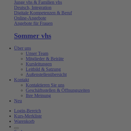
Junge vhs & Familien vhs
Deutsch, Integration
Digitale Kompetenzen & Beruf
Online-Angebote
Angebote für Frauen
Sommer vhs
Über uns
Unser Team
Mitglieder & Beiräte
Kursleitungen
Leitbild & Satzung
Außenstellenübersicht
Kontakt
Kontaktieren Sie uns
Geschäftsstellen & Öffnungszeiten
Ihre Meinung
Neu
Login-Bereich
Kurs-Merkliste
Warenkorb