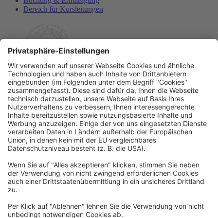
Buchung & Ermäßigung
Bereich für Kursleitungen
Rechtliches
Allgemeine Geschäftsbedingungen
Widerrufsbelehrung
Datenschutzerklärung
Barrierefreiheitserklärung
Impressum
Widerrufsformular
Newsletter
Per E-Mail informieren wir Sie über interessante Angebote.
Zum Newsletter anmelden