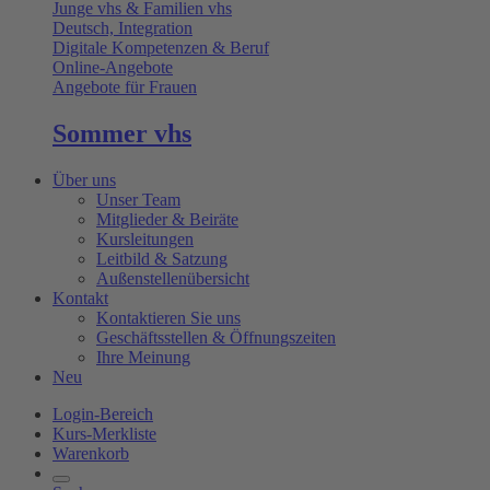
Junge vhs & Familien vhs
Deutsch, Integration
Digitale Kompetenzen & Beruf
Online-Angebote
Angebote für Frauen
Sommer vhs
Über uns
Unser Team
Mitglieder & Beiräte
Kursleitungen
Leitbild & Satzung
Außenstellenübersicht
Kontakt
Kontaktieren Sie uns
Geschäftsstellen & Öffnungszeiten
Ihre Meinung
Neu
Login-Bereich
Kurs-Merkliste
Warenkorb