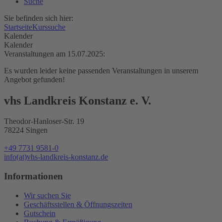
Suche
Sie befinden sich hier:
Startseite
Kurssuche
Kalender
Kalender
Veranstaltungen am 15.07.2025:
Es wurden leider keine passenden Veranstaltungen in unserem
Angebot gefunden!
vhs Landkreis Konstanz e. V.
Theodor-Hanloser-Str. 19
78224 Singen
+49 7731 9581-0
info(at)vhs-landkreis-konstanz.de
Informationen
Wir suchen Sie
Geschäftsstellen & Öffnungszeiten
Gutschein