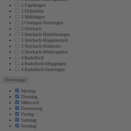
3 Eigeltingen
3 Hohenfels
3 Mühlingen
3 Orsingen-Nenzingen
3 Stockach
3 Stockach-Hindelwangen
3 Stockach-Hoppetenzell
3 Stockach-Wahlwies
3 Stockach-Winterspüren
4 Radolfzell
4 Radolfzell-Möggingen
4 Radolfzell-Stahringen
Wochentage
Montag
Dienstag
Mittwoch
Donnerstag
Freitag
Samstag
Sonntag