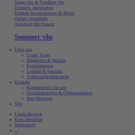
Junge vhs & Familien vhs
Deutsch, Integration
Digitale Kompetenzen & Beruf
Online-Angebote
Angebote für Frauen
Sommer vhs
Über uns
Unser Team
Mitglieder & Beiräte
Kursleitungen
Leitbild & Satzung
Außenstellenübersicht
Kontakt
Kontaktieren Sie uns
Geschäftsstellen & Öffnungszeiten
Ihre Meinung
Neu
Login-Bereich
Kurs-Merkliste
Warenkorb