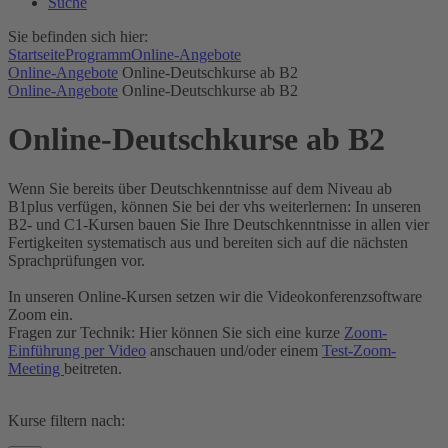
Suche
Sie befinden sich hier:
Startseite
Programm
Online-Angebote
Online-Angebote
Online-Deutschkurse ab B2
Online-Angebote
Online-Deutschkurse ab B2
Online-Deutschkurse ab B2
Wenn Sie bereits über Deutschkenntnisse auf dem Niveau ab
B1plus verfügen, können Sie bei der vhs weiterlernen: In unseren
B2- und C1-Kursen bauen Sie Ihre Deutschkenntnisse in allen vier
Fertigkeiten systematisch aus und bereiten sich auf die nächsten
Sprachprüfungen vor.
In unseren Online-Kursen setzen wir die Videokonferenzsoftware
Zoom ein.
Fragen zur Technik: Hier können Sie sich eine kurze
Zoom-
Einführung per Video
anschauen und/oder einem
Test-Zoom-
Meeting
beitreten.
Kurse filtern nach: