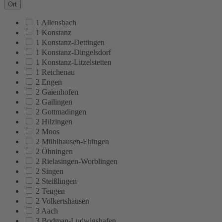
Ort
1 Allensbach
1 Konstanz
1 Konstanz-Dettingen
1 Konstanz-Dingelsdorf
1 Konstanz-Litzelstetten
1 Reichenau
2 Engen
2 Gaienhofen
2 Gailingen
2 Gottmadingen
2 Hilzingen
2 Moos
2 Mühlhausen-Ehingen
2 Öhningen
2 Rielasingen-Worblingen
2 Singen
2 Steißlingen
2 Tengen
2 Volkertshausen
3 Aach
3 Bodman-Ludwigshafen