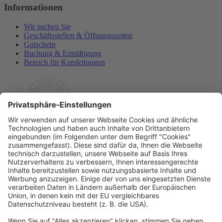
Informationen
Wir suchen Sie
Geschäftsstellen & Öffnungszeiten
Gutschein
Buchung & Ermäßigung
Bereich für Kursleitungen
Rechtliches
Allgemeine Geschäftsbedingungen
Widerrufsbelehrung
Datenschutzerklärung
Barrierefreiheitserklärung
Impressum
Widerrufsformular