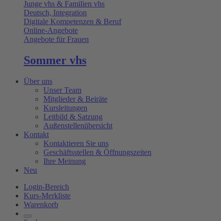
Junge vhs & Familien vhs
Deutsch, Integration
Digitale Kompetenzen & Beruf
Online-Angebote
Angebote für Frauen
Sommer vhs
Über uns
Unser Team
Mitglieder & Beiräte
Kursleitungen
Leitbild & Satzung
Außenstellenübersicht
Kontakt
Kontaktieren Sie uns
Geschäftsstellen & Öffnungszeiten
Ihre Meinung
Neu
Login-Bereich
Kurs-Merkliste
Warenkorb