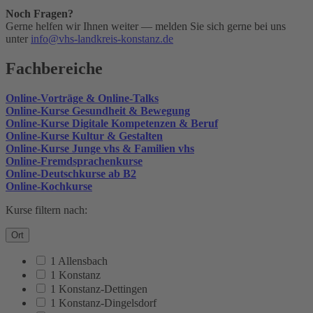
Noch Fragen?
Gerne helfen wir Ihnen weiter — melden Sie sich gerne bei uns
unter
info@vhs-landkreis-konstanz.de
Fachbereiche
Online-Vorträge & Online-Talks
Online-Kurse Gesundheit & Bewegung
Online-Kurse Digitale Kompetenzen & Beruf
Online-Kurse Kultur & Gestalten
Online-Kurse Junge vhs & Familien vhs
Online-Fremdsprachenkurse
Online-Deutschkurse ab B2
Online-Kochkurse
Kurse filtern nach:
Ort
1 Allensbach
1 Konstanz
1 Konstanz-Dettingen
1 Konstanz-Dingelsdorf