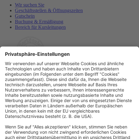
Wir suchen Sie
Geschäftsstellen & Öffnungszeiten
Gutschein
Buchung & Ermäßigung
Bereich für Kursleitungen
Rechtliches
Allgemeine Geschäftsbedingungen
Widerrufsbelehrung
Datenschutzerklärung
Barrierefreiheitserklärung
Impressum
Widerrufsformular
Newsletter