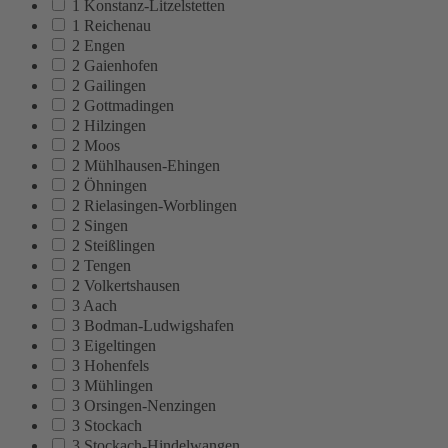
1 Konstanz-Litzelstetten
1 Reichenau
2 Engen
2 Gaienhofen
2 Gailingen
2 Gottmadingen
2 Hilzingen
2 Moos
2 Mühlhausen-Ehingen
2 Öhningen
2 Rielasingen-Worblingen
2 Singen
2 Steißlingen
2 Tengen
2 Volkertshausen
3 Aach
3 Bodman-Ludwigshafen
3 Eigeltingen
3 Hohenfels
3 Mühlingen
3 Orsingen-Nenzingen
3 Stockach
3 Stockach-Hindelwangen