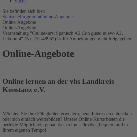
Suche
Sie befinden sich hier:
Startseite
Programm
Online-Angebote
Online-Angebote
Online-Angebote
Veranstaltung "Onlinekurs: Spanisch A2 Con gusto nuevo A2,
Lektion 4" (Nr. 252-48952) ist für Anmeldungen nicht freigegeben.
Online-Angebote
Online lernen an der vhs Landkreis
Konstanz e.V.
Möchten Sie Ihre Fähigkeiten erweitern, neue Interessen entdecken
oder sich einfach weiterbilden? Unsere Online-Kurse bieten die
perfekte Möglichkeit, genau das zu tun – flexibel, bequem und in
Ihrem eigenen Tempo!