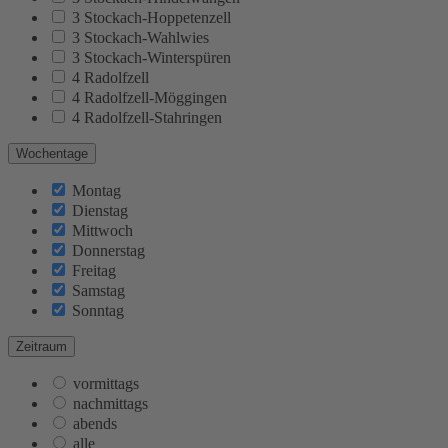
3 Stockach-Hoppetenzell
3 Stockach-Wahlwies
3 Stockach-Winterspüren
4 Radolfzell
4 Radolfzell-Möggingen
4 Radolfzell-Stahringen
Wochentage
Montag
Dienstag
Mittwoch
Donnerstag
Freitag
Samstag
Sonntag
Zeitraum
vormittags
nachmittags
abends
alle