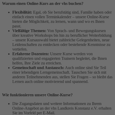
Warum einen Online-Kurs an der vhs buchen?
Flexibilität:
Egal, ob Sie berufstätig sind, Familie haben oder
einfach einen vollen Terminkalender – unsere Online-Kurse
bieten die Möglichkeit, zu lernen, wann und wo es Ihnen
passt.
Vielfältige Themen:
Von Sprach- und Bewegungskursen
über kreative Workshops bis hin zu beruflicher Weiterbildung
– unsere Kursauswahl bietet zahlreiche Gelegenheiten, neue
Leidenschaften zu entdecken oder bestehende Kenntnisse zu
vertiefen.
Erfahrene Dozenten:
Unsere Kurse werden von
qualifizierten und engagierten Trainern begleitet, die Ihnen
helfen, Ihre Ziele zu erreichen.
Gemeinschaft und Austausch:
Auch online sind Sie Teil
einer lebendigen Lerngemeinschaft. Tauschen Sie sich mit
anderen Teilnehmenden aus, stellen Sie Fragen – so bleibt das
Lernen auch online motivierend und spannend.
Wie funktionieren unsere Online-Kurse?
Die Zugangsdaten und weitere Informationen zu Ihrem
Online-Angebot an der vhs Landkreis Konstanz e.V. erhalten
Sie im Vorfeld per E-Mail.