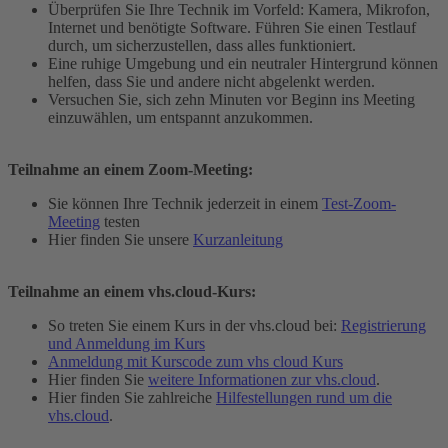
Überprüfen Sie Ihre Technik im Vorfeld: Kamera, Mikrofon,
Internet und benötigte Software. Führen Sie einen Testlauf
durch, um sicherzustellen, dass alles funktioniert.
Eine ruhige Umgebung und ein neutraler Hintergrund können
helfen, dass Sie und andere nicht abgelenkt werden.
Versuchen Sie, sich zehn Minuten vor Beginn ins Meeting
einzuwählen, um entspannt anzukommen.
Teilnahme an einem Zoom-Meeting:
Sie können Ihre Technik jederzeit in einem
Test-Zoom-
Meeting
testen
Hier finden Sie unsere
Kurzanleitung
Teilnahme an einem vhs.cloud-Kurs:
So treten Sie einem Kurs in der vhs.cloud bei:
Registrierung
und Anmeldung im Kurs
Anmeldung mit Kurscode zum vhs cloud Kurs
Hier finden Sie
weitere Informationen zur vhs.cloud
.
Hier finden Sie zahlreiche
Hilfestellungen rund um die
vhs.cloud
.