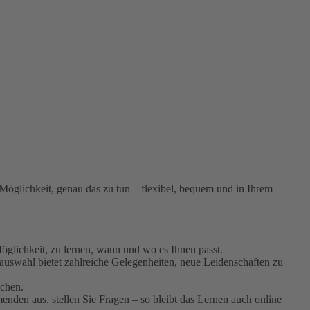
 Möglichkeit, genau das zu tun – flexibel, bequem und in Ihrem
Möglichkeit, zu lernen, wann und wo es Ihnen passt.
uswahl bietet zahlreiche Gelegenheiten, neue Leidenschaften zu
ichen.
enden aus, stellen Sie Fragen – so bleibt das Lernen auch online