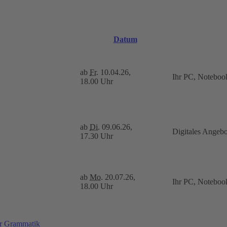
Datum
ab
Fr.
10.04.26,
Ihr PC, Noteboo
18.00 Uhr
ab
Di.
09.06.26,
Digitales Angeb
17.30 Uhr
ab
Mo.
20.07.26,
Ihr PC, Noteboo
18.00 Uhr
er Grammatik