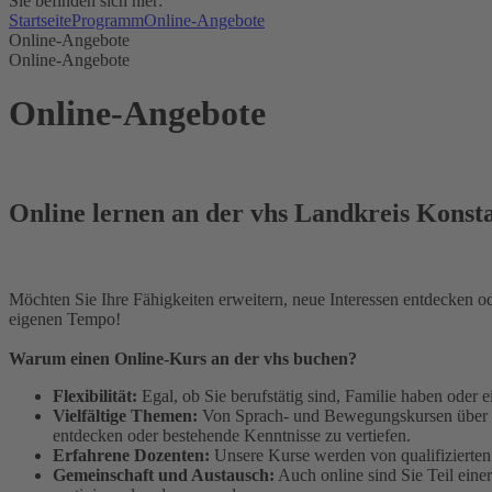
Sie befinden sich hier:
Startseite
Programm
Online-Angebote
Online-Angebote
Online-Angebote
Online-Angebote
Online lernen an der vhs Landkreis Konsta
Möchten Sie Ihre Fähigkeiten erweitern, neue Interessen entdecken od
eigenen Tempo!
Warum einen Online-Kurs an der vhs buchen?
Flexibilität:
Egal, ob Sie berufstätig sind, Familie haben oder 
Vielfältige Themen:
Von Sprach- und Bewegungskursen über kre
entdecken oder bestehende Kenntnisse zu vertiefen.
Erfahrene Dozenten:
Unsere Kurse werden von qualifizierten u
Gemeinschaft und Austausch:
Auch online sind Sie Teil eine