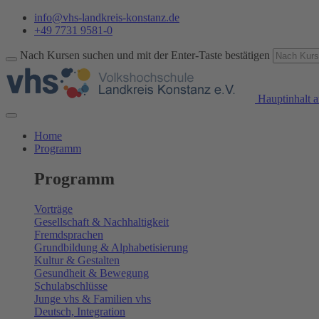
info@vhs-landkreis-konstanz.de
+49 7731 9581-0
Nach Kursen suchen und mit der Enter-Taste bestätigen
Hauptinhalt a
Home
Programm
Programm
Vorträge
Gesellschaft & Nachhaltigkeit
Fremdsprachen
Grundbildung & Alphabetisierung
Kultur & Gestalten
Gesundheit & Bewegung
Schulabschlüsse
Junge vhs & Familien vhs
Deutsch, Integration