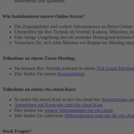
motivierend und spannend.
Wie funktionieren unsere Online-Kurse?
Die Zugangsdaten und weitere Informationen zu Ihrem Online-A
Überprüfen Sie Ihre Technik im Vorfeld: Kamera, Mikrofon, Inter
Eine ruhige Umgebung und ein neutraler Hintergrund können he
Versuchen Sie, sich zehn Minuten vor Beginn ins Meeting ei
Teilnahme an einem Zoom-Meeting:
Sie können Ihre Technik jederzeit in einem
Test-Zoom-Meeting
Hier finden Sie unsere
Kurzanleitung
Teilnahme an einem vhs.cloud-Kurs:
So treten Sie einem Kurs in der vhs.cloud bei:
Registrierung u
Anmeldung mit Kurscode zum vhs cloud Kurs
Hier finden Sie
weitere Informationen zur vhs.cloud
.
Hier finden Sie zahlreiche
Hilfestellungen rund um die vhs.clo
Noch Fragen?