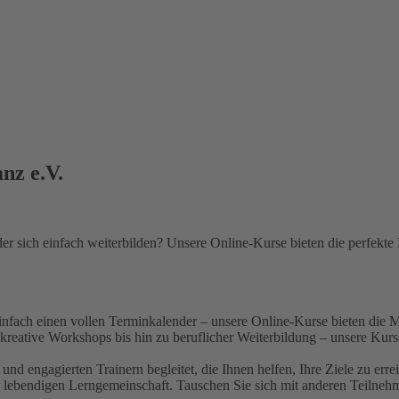
nz e.V.
er sich einfach weiterbilden? Unsere Online-Kurse bieten die perfekte
einfach einen vollen Terminkalender – unsere Online-Kurse bieten die 
ative Workshops bis hin zu beruflicher Weiterbildung – unsere Kursa
nd engagierten Trainern begleitet, die Ihnen helfen, Ihre Ziele zu erre
r lebendigen Lerngemeinschaft. Tauschen Sie sich mit anderen Teilnehm