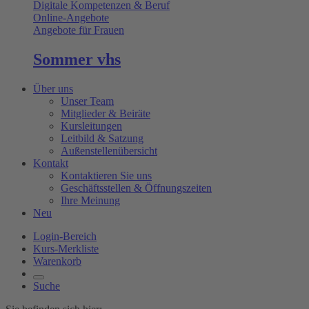
Digitale Kompetenzen & Beruf
Online-Angebote
Angebote für Frauen
Sommer vhs
Über uns
Unser Team
Mitglieder & Beiräte
Kursleitungen
Leitbild & Satzung
Außenstellenübersicht
Kontakt
Kontaktieren Sie uns
Geschäftsstellen & Öffnungszeiten
Ihre Meinung
Neu
Login-Bereich
Kurs-Merkliste
Warenkorb
Suche