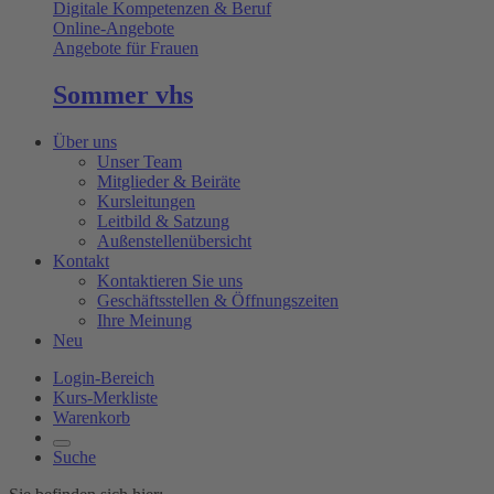
Digitale Kompetenzen & Beruf
Online-Angebote
Angebote für Frauen
Sommer vhs
Über uns
Unser Team
Mitglieder & Beiräte
Kursleitungen
Leitbild & Satzung
Außenstellenübersicht
Kontakt
Kontaktieren Sie uns
Geschäftsstellen & Öffnungszeiten
Ihre Meinung
Neu
Login-Bereich
Kurs-Merkliste
Warenkorb
Suche