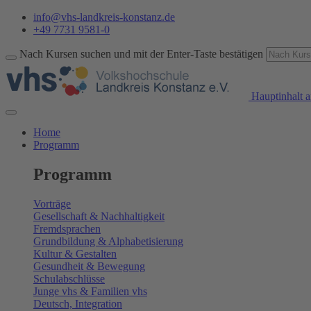
info@vhs-landkreis-konstanz.de
+49 7731 9581-0
Nach Kursen suchen und mit der Enter-Taste bestätigen
Hauptinhalt a
Home
Programm
Programm
Vorträge
Gesellschaft & Nachhaltigkeit
Fremdsprachen
Grundbildung & Alphabetisierung
Kultur & Gestalten
Gesundheit & Bewegung
Schulabschlüsse
Junge vhs & Familien vhs
Deutsch, Integration