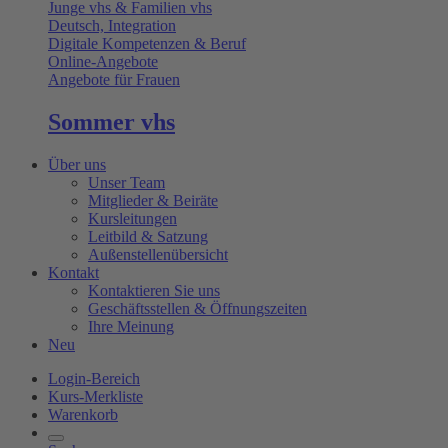
Junge vhs & Familien vhs
Deutsch, Integration
Digitale Kompetenzen & Beruf
Online-Angebote
Angebote für Frauen
Sommer vhs
Über uns
Unser Team
Mitglieder & Beiräte
Kursleitungen
Leitbild & Satzung
Außenstellenübersicht
Kontakt
Kontaktieren Sie uns
Geschäftsstellen & Öffnungszeiten
Ihre Meinung
Neu
Login-Bereich
Kurs-Merkliste
Warenkorb