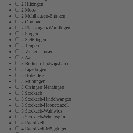
2 Hilzingen
2 Moos
2 Mühlhausen-Ehingen
2 Öhningen
2 Rielasingen-Worblingen
2 Singen
2 Steißlingen
2 Tengen
2 Volkertshausen
3 Aach
3 Bodman-Ludwigshafen
3 Eigeltingen
3 Hohenfels
3 Mühlingen
3 Orsingen-Nenzingen
3 Stockach
3 Stockach-Hindelwangen
3 Stockach-Hoppetenzell
3 Stockach-Wahlwies
3 Stockach-Winterspüren
4 Radolfzell
4 Radolfzell-Möggingen