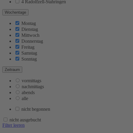
4 Radolfzell-Stahringen
Wochentage
Montag
Dienstag
Mittwoch
Donnerstag
Freitag
Samstag
Sonntag
Zeitraum
vormittags
nachmittags
abends
alle
nicht begonnen
nicht ausgebucht
Filter leeren