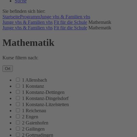
Suche
Sie befinden sich hier:
Startseite
Programm
Junge vhs & Familien vhs
Junge vhs & Familien vhs
Fit für die Schule
Mathematik
Junge vhs & Familien vhs
Fit für die Schule
Mathematik
Mathematik
Kurse filtern nach:
Ort
1 Allensbach
1 Konstanz
1 Konstanz-Dettingen
1 Konstanz-Dingelsdorf
1 Konstanz-Litzelstetten
1 Reichenau
2 Engen
2 Gaienhofen
2 Gailingen
2 Gottmadingen