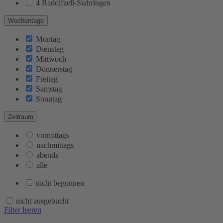
4 Radolfzell-Stahringen
Wochentage
Montag
Dienstag
Mittwoch
Donnerstag
Freitag
Samstag
Sonntag
Zeitraum
vormittags
nachmittags
abends
alle
nicht begonnen
nicht ausgebucht
Filter leeren