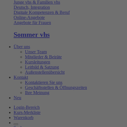
Junge vhs & Familien vhs
Deutsch, Integration
Digitale Kompetenzen & Beruf
Online-Angebote
Angebote für Frauen
Sommer vhs
Über uns
Unser Team
Mitglieder & Beiräte
Kursleitungen
Leitbild & Satzung
Außenstellenübersicht
Kontakt
Kontaktieren Sie uns
Geschäftsstellen & Öffnungszeiten
Ihre Meinung
Neu
Login-Bereich
Kurs-Merkliste
Warenkorb