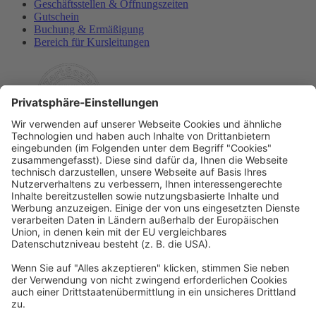
Geschäftsstellen & Öffnungszeiten
Gutschein
Buchung & Ermäßigung
Bereich für Kursleitungen
Rechtliches
Allgemeine Geschäftsbedingungen
Widerrufsbelehrung
Datenschutzerklärung
Barrierefreiheitserklärung
Impressum
Widerrufsformular
Newsletter
Per E-Mail informieren wir Sie über interessante Angebote.