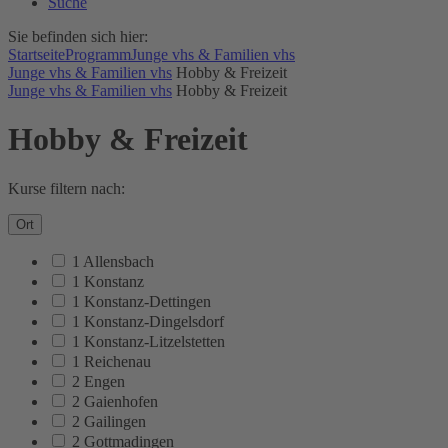
Suche
Sie befinden sich hier:
Startseite
Programm
Junge vhs & Familien vhs
Junge vhs & Familien vhs
Hobby & Freizeit
Junge vhs & Familien vhs
Hobby & Freizeit
Hobby & Freizeit
Kurse filtern nach:
Ort
1 Allensbach
1 Konstanz
1 Konstanz-Dettingen
1 Konstanz-Dingelsdorf
1 Konstanz-Litzelstetten
1 Reichenau
2 Engen
2 Gaienhofen
2 Gailingen
2 Gottmadingen