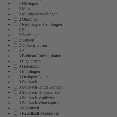
2 Hilzingen
2 Moos
2 Mühlhausen-Ehingen
2 Öhningen
2 Rielasingen-Worblingen
2 Singen
2 Steißlingen
2 Tengen
2 Volkertshausen
3 Aach
3 Bodman-Ludwigshafen
3 Eigeltingen
3 Hohenfels
3 Mühlingen
3 Orsingen-Nenzingen
3 Stockach
3 Stockach-Hindelwangen
3 Stockach-Hoppetenzell
3 Stockach-Wahlwies
3 Stockach-Winterspüren
4 Radolfzell
4 Radolfzell-Möggingen