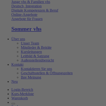
Junge vhs & Familien vhs
Deutsch, Integration
Digitale Kompetenzen & Beruf
Online-Angebote
Angebote für Frauen
Sommer vhs
Über uns
Unser Team
Mitglieder & Beiräte
Kursleitungen
Leitbild & Satzung
Außenstellenübersicht
Kontakt
Kontaktieren Sie uns
Geschäftsstellen & Öffnungszeiten
Ihre Meinung
Neu
Login-Bereich
Kurs-Merkliste
Warenkorb