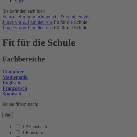
Suche
Sie befinden sich hier:
Startseite
Programm
Junge vhs & Familien vhs
Junge vhs & Familien vhs
Fit für die Schule
Junge vhs & Familien vhs
Fit für die Schule
Fit für die Schule
Fachbereiche
Computer
Mathematik
Englisch
Französisch
Spanisch
Kurse filtern nach:
Ort
1 Allensbach
1 Konstanz