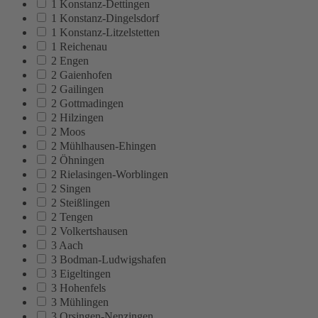
1 Konstanz-Dettingen
1 Konstanz-Dingelsdorf
1 Konstanz-Litzelstetten
1 Reichenau
2 Engen
2 Gaienhofen
2 Gailingen
2 Gottmadingen
2 Hilzingen
2 Moos
2 Mühlhausen-Ehingen
2 Öhningen
2 Rielasingen-Worblingen
2 Singen
2 Steißlingen
2 Tengen
2 Volkertshausen
3 Aach
3 Bodman-Ludwigshafen
3 Eigeltingen
3 Hohenfels
3 Mühlingen
3 Orsingen-Nenzingen