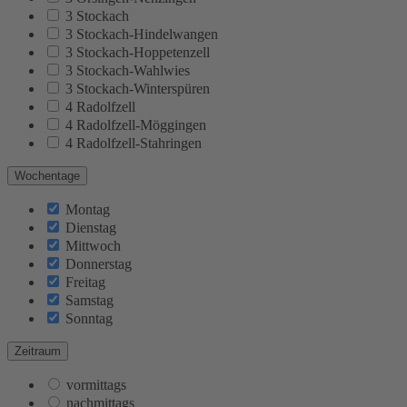
3 Stockach
3 Stockach-Hindelwangen
3 Stockach-Hoppetenzell
3 Stockach-Wahlwies
3 Stockach-Winterspüren
4 Radolfzell
4 Radolfzell-Möggingen
4 Radolfzell-Stahringen
Wochentage
Montag
Dienstag
Mittwoch
Donnerstag
Freitag
Samstag
Sonntag
Zeitraum
vormittags
nachmittags