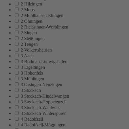
2 Hilzingen
2 Moos
2 Mühlhausen-Ehingen
2 Öhningen
2 Rielasingen-Worblingen
2 Singen
2 Steißlingen
2 Tengen
2 Volkertshausen
3 Aach
3 Bodman-Ludwigshafen
3 Eigeltingen
3 Hohenfels
3 Mühlingen
3 Orsingen-Nenzingen
3 Stockach
3 Stockach-Hindelwangen
3 Stockach-Hoppetenzell
3 Stockach-Wahlwies
3 Stockach-Winterspüren
4 Radolfzell
4 Radolfzell-Möggingen