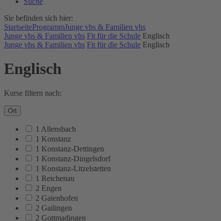
Suche
Sie befinden sich hier:
Startseite
Programm
Junge vhs & Familien vhs
Junge vhs & Familien vhs
Fit für die Schule
Englisch
Junge vhs & Familien vhs
Fit für die Schule
Englisch
Englisch
Kurse filtern nach:
Ort
1 Allensbach
1 Konstanz
1 Konstanz-Dettingen
1 Konstanz-Dingelsdorf
1 Konstanz-Litzelstetten
1 Reichenau
2 Engen
2 Gaienhofen
2 Gailingen
2 Gottmadingen