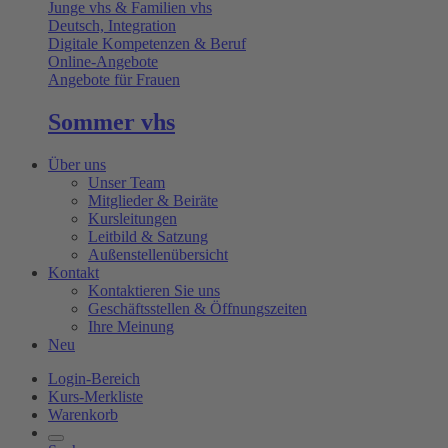
Junge vhs & Familien vhs
Deutsch, Integration
Digitale Kompetenzen & Beruf
Online-Angebote
Angebote für Frauen
Sommer vhs
Über uns
Unser Team
Mitglieder & Beiräte
Kursleitungen
Leitbild & Satzung
Außenstellenübersicht
Kontakt
Kontaktieren Sie uns
Geschäftsstellen & Öffnungszeiten
Ihre Meinung
Neu
Login-Bereich
Kurs-Merkliste
Warenkorb