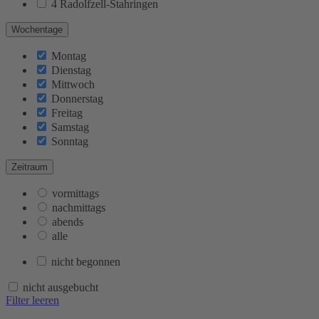
4 Radolfzell-Stahringen
Wochentage
Montag
Dienstag
Mittwoch
Donnerstag
Freitag
Samstag
Sonntag
Zeitraum
vormittags
nachmittags
abends
alle
nicht begonnen
nicht ausgebucht
Filter leeren